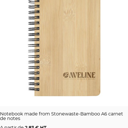
Notebook made from Stonewaste-Bamboo A6 carnet
de notes
A partir de
2.83
€ HT