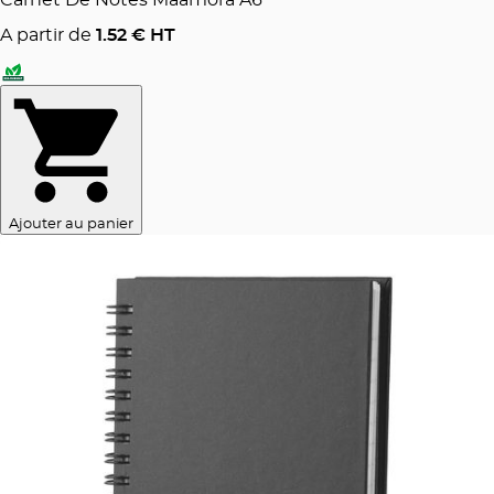
Carnet De Notes Maamora A6
A partir de
1.52
€ HT
Ajouter au panier