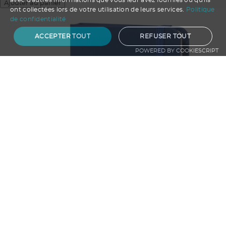
avec d'autres informations que vous leur avez fournies ou qu'ils
Ajouter au panier
ont collectées lors de votre utilisation de leurs services.
Politique
de confidentialité
ACCEPTER TOUT
REFUSER TOUT
POWERED BY COOKIESCRIPT