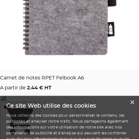
Carnet de notes RPET Felbook A6
A partir de
2.44
€ HT
×
Ce site Web utilise des cookies
Nous utilisons des cookies pour personnaliser le contenu, les
publicités et analyser notre trafic. Nous partageons également
des informations sur votre utilisation de notre site avec nos
partenaires de publicité et d'analyse qui peuvent les combiner