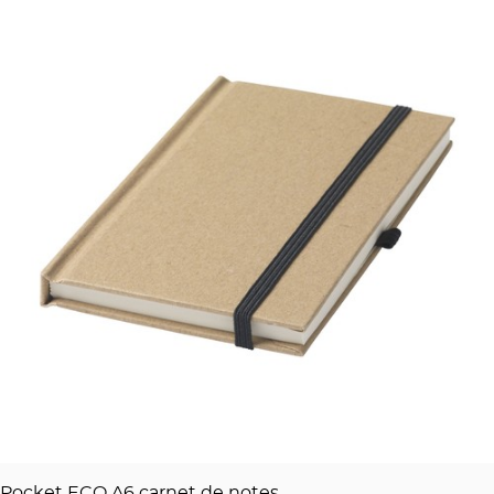
Pocket ECO A6 carnet de notes