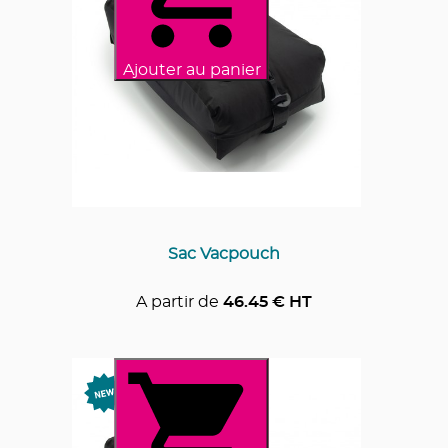
Ajouter au panier
Sac Vacpouch
A partir de
46.45
€ HT