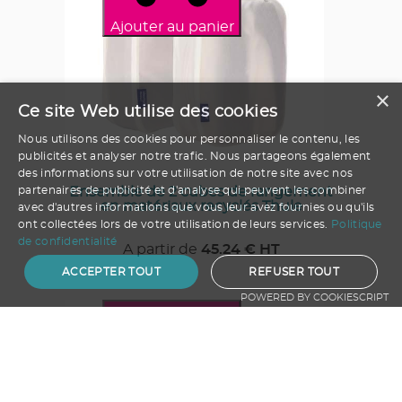
Ajouter au panier
×
Ce site Web utilise des cookies
Nous utilisons des cookies pour personnaliser le contenu, les
publicités et analyser notre trafic. Nous partageons également
des informations sur votre utilisation de notre site avec nos
partenaires de publicité et d'analyse qui peuvent les combiner
Ensemble de 2 cubes de rangement
en matériaux recyclés Thule
avec d'autres informations que vous leur avez fournies ou qu'ils
ont collectées lors de votre utilisation de leurs services.
Politique
de confidentialité
A partir de
45.24
€ HT
ACCEPTER TOUT
REFUSER TOUT
POWERED BY COOKIESCRIPT