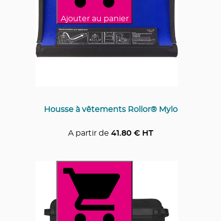
Ajouter au panier
Housse à vêtements Rollor® Mylo
A partir de
41.80
€ HT