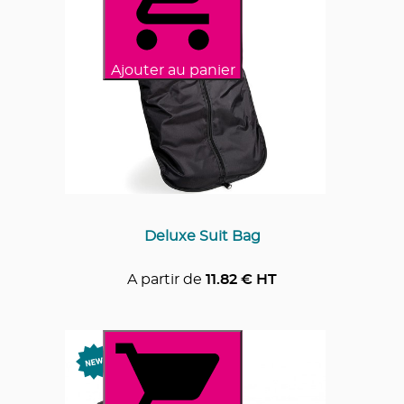
Ajouter au panier
Deluxe Suit Bag
A partir de
11.82
€ HT