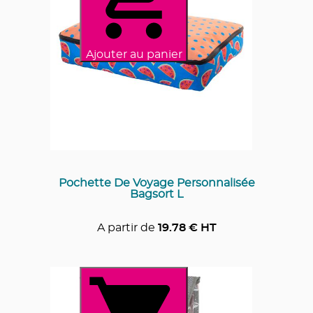
Ajouter au panier
Pochette De Voyage Personnalisée
Bagsort L
A partir de
19.78
€ HT