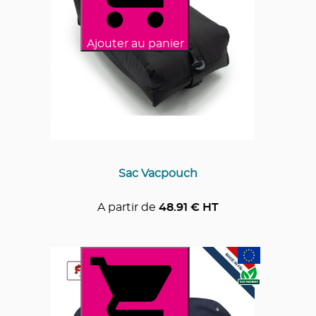
Ajouter au panier
Sac Vacpouch
A partir de
48.91
€ HT