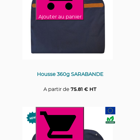
Ajouter au panier
Housse 360g SARABANDE
A partir de
75.81
€ HT