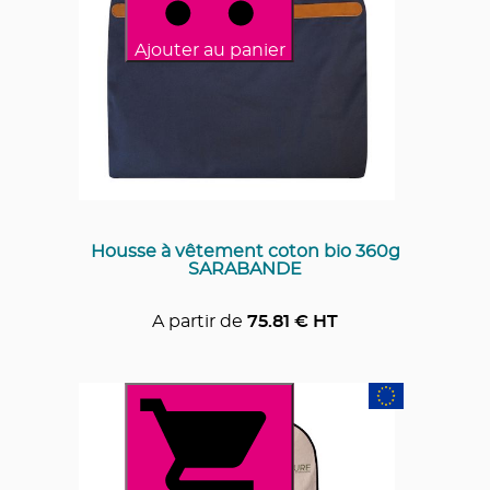
Ajouter au panier
Housse à vêtement coton bio 360g
SARABANDE
A partir de
75.81
€ HT