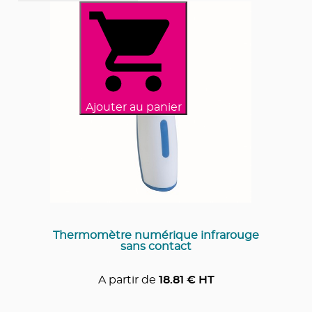
Ajouter au panier
Thermomètre numérique infrarouge
sans contact
A partir de
18.81
€ HT