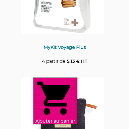
MyKit Voyage Plus
A partir de
5.13
€ HT
Ajouter au panier