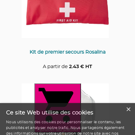
Kit de premier secours Rosalina
A partir de
2.43
€ HT
×
Ce site Web utilise des cookies
Nous utilisons des cookies pour personnaliser le contenu, les
publicités et analyser notre trafic. Nous partageons également
Ajouter au panier
des informations sur votre utilisation de notre site avec nos