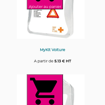
Ajouter au panier
MyKit Voiture
A partir de
5.13
€ HT