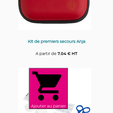
Kit de premiers secours Anja
A partir de
7.04
€ HT
Ajouter au panier