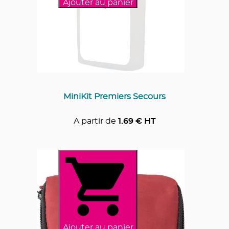
Ajouter au panier
MiniKit Premiers Secours
A partir de
1.69
€ HT
Ajouter au panier