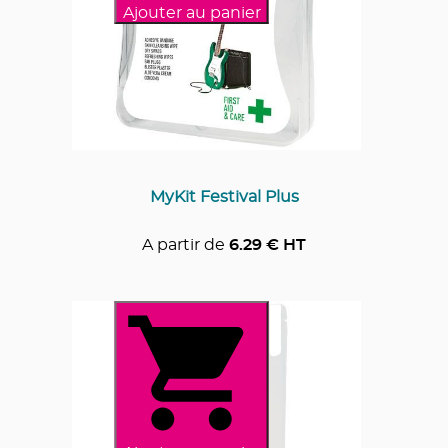
Ajouter au panier
MyKit Festival Plus
A partir de
6.29
€ HT