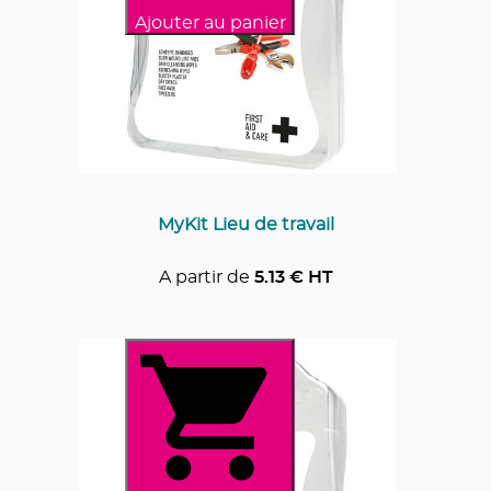
Ajouter au panier
MyKit Lieu de travail
A partir de
5.13
€ HT