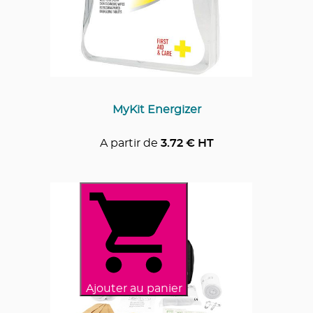
MyKit Energizer
A partir de
3.72
€ HT
Ajouter au panier