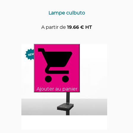
Lampe culbuto
A partir de
19.66
€ HT
Ajouter au panier