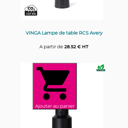
VINGA Lampe de table RCS Avery
A partir de
28.52
€ HT
Ajouter au panier