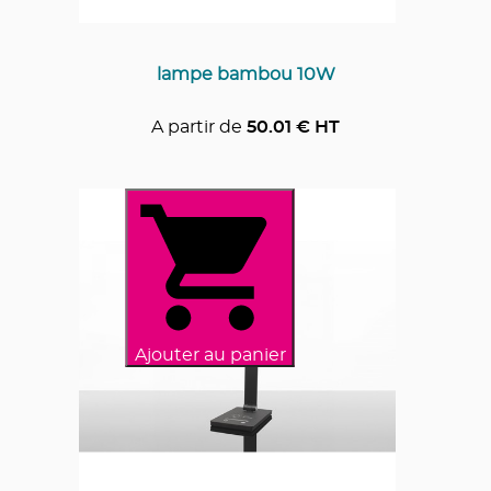
lampe bambou 10W
A partir de
50.01
€ HT
Ajouter au panier