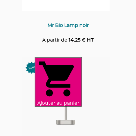
Mr Bio Lamp noir
A partir de
14.25
€ HT
Ajouter au panier