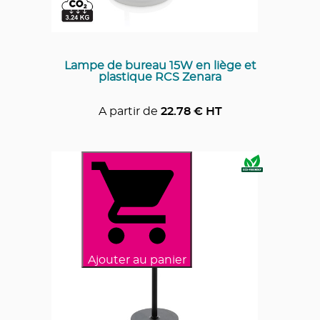
Lampe de bureau 15W en liège et
plastique RCS Zenara
A partir de
22.78
€ HT
Ajouter au panier