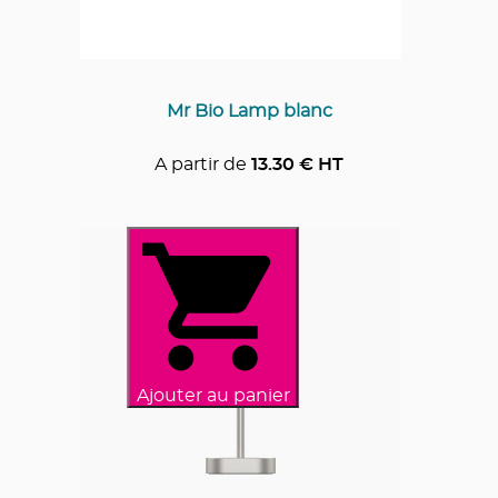
Mr Bio Lamp blanc
A partir de
13.30
€ HT
Ajouter au panier