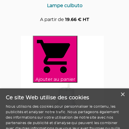
Lampe culbuto
A partir de
19.66
€ HT
Ajouter au panier
×
Ce site Web utilise des cookies
Nous utilisons des cookies pour personnaliser le contenu, les
publicités et analyser notre trafic. Nous partageons également
des informations sur votre utilisation de notre site avec nos
partenaires de publicité et d'analyse qui peuvent les combiner
avec d'autres informations que vous leur avez fournies ou qu'ils