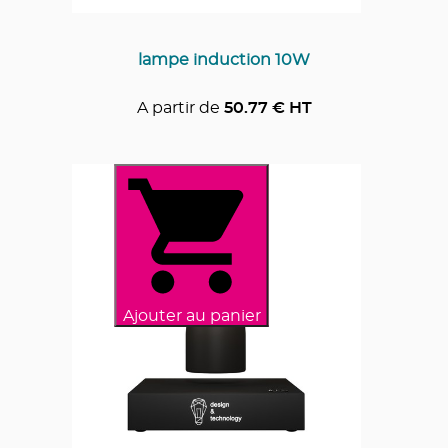
lampe induction 10W
A partir de
50.77
€ HT
Ajouter au panier