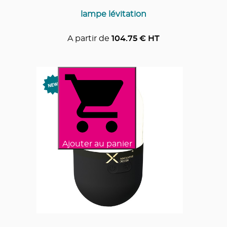
lampe lévitation
A partir de
104.75
€ HT
Ajouter au panier