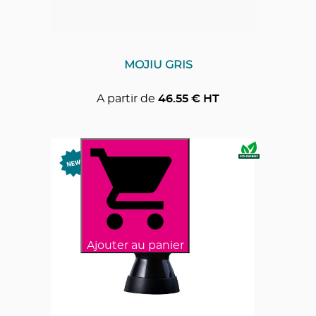
MOJIU GRIS
A partir de
46.55
€ HT
Ajouter au panier