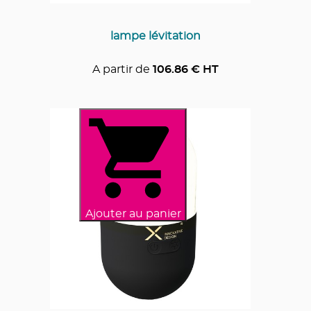
lampe lévitation
A partir de
106.86
€ HT
Ajouter au panier