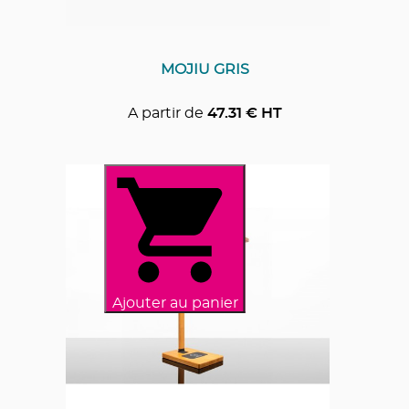
MOJIU GRIS
A partir de
47.31
€ HT
Ajouter au panier