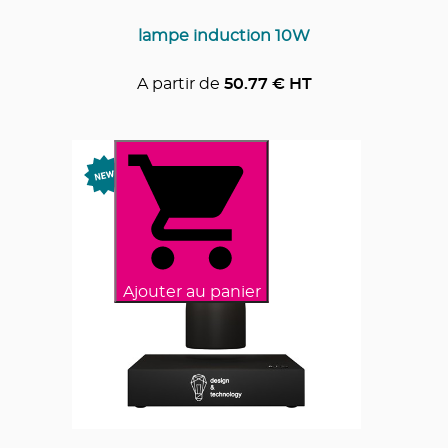
lampe induction 10W
A partir de
50.77
€ HT
Ajouter au panier