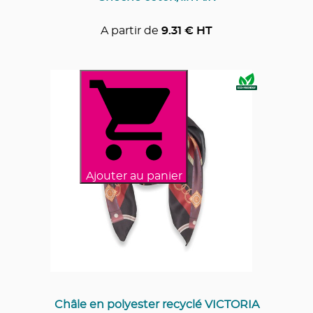
A partir de
9.31
€ HT
Ajouter au panier
Châle en polyester recyclé VICTORIA