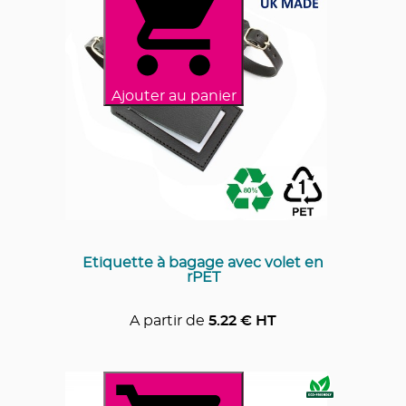
Ajouter au panier
Etiquette à bagage avec volet en
rPET
A partir de
5.22
€ HT