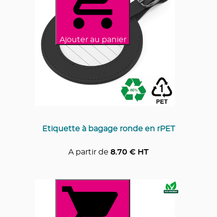
Ajouter au panier
Etiquette à bagage ronde en rPET
A partir de
8.70
€ HT