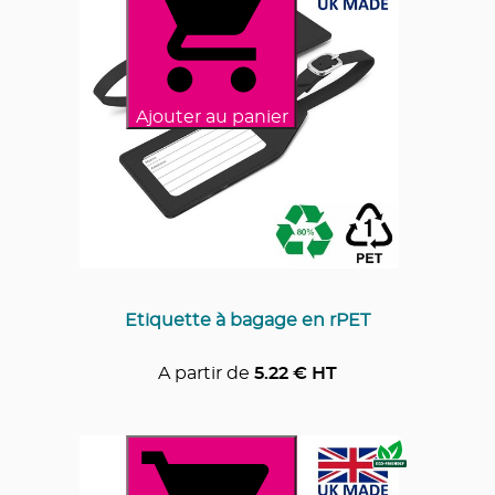
Ajouter au panier
Etiquette à bagage en rPET
A partir de
5.22
€ HT