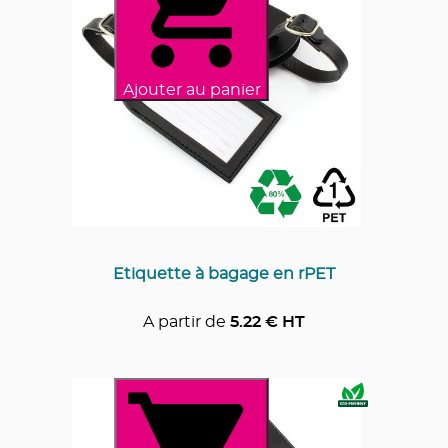
Ajouter au panier
Etiquette à bagage en rPET
A partir de
5.22
€ HT