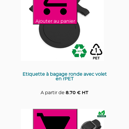
Ajouter au panier
Etiquette à bagage ronde avec volet
en rPET
A partir de
8.70
€ HT