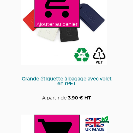
Ajouter au panier
Grande étiquette à bagage avec volet
en rPET
A partir de
3.90
€ HT