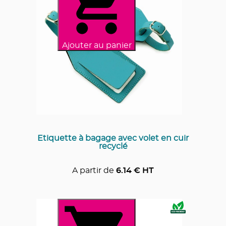
Ajouter au panier
Etiquette à bagage avec volet en cuir
recyclé
A partir de
6.14
€ HT