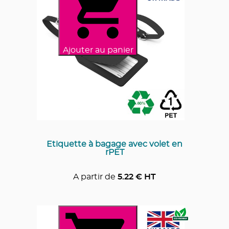
Ajouter au panier
Etiquette à bagage avec volet en
rPET
A partir de
5.22
€ HT