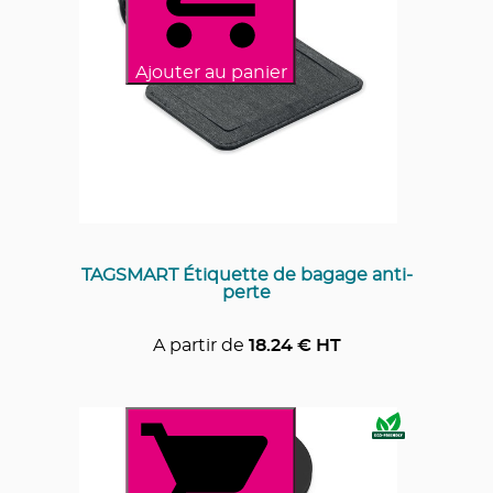
Ajouter au panier
TAGSMART Étiquette de bagage anti-
perte
A partir de
18.24
€ HT