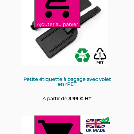
Ajouter au panier
Petite étiquette à bagage avec volet
en rPET
A partir de
3.99
€ HT