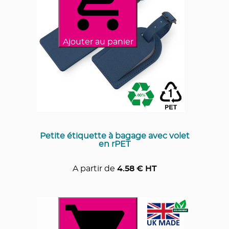
Ajouter au panier
Petite étiquette à bagage avec volet
en rPET
A partir de
4.58
€ HT