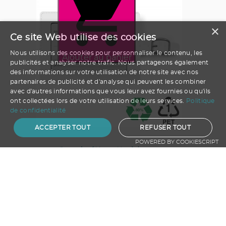
×
Ce site Web utilise des cookies
Nous utilisons des cookies pour personnaliser le contenu, les
Ajouter au panier
publicités et analyser notre trafic. Nous partageons également
des informations sur votre utilisation de notre site avec nos
partenaires de publicité et d'analyse qui peuvent les combiner
avec d'autres informations que vous leur avez fournies ou qu'ils
ont collectées lors de votre utilisation de leurs services.
Politique
de confidentialité
ACCEPTER TOUT
REFUSER TOUT
POWERED BY COOKIESCRIPT
Grande étiquette à bagage
rectangulaire en rPET
A partir de
5.91
€ HT