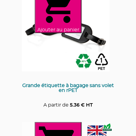
Ajouter au panier
Grande étiquette à bagage sans volet
en rPET
A partir de
5.36
€ HT