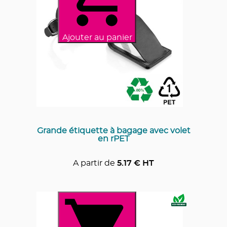
Ajouter au panier
Grande étiquette à bagage avec volet
en rPET
A partir de
5.17
€ HT