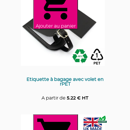
Ajouter au panier
Etiquette à bagage avec volet en
rPET
A partir de
5.22
€ HT