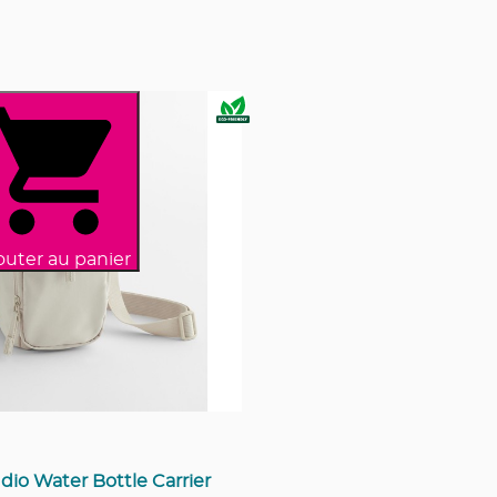
outer au panier
dio Water Bottle Carrier