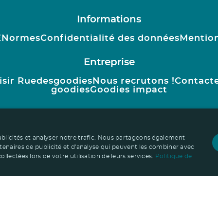
Informations
E
Normes
Confidentialité des données
Mention
Entreprise
isir Ruedesgoodies
Nous recrutons !
Contact
goodies
Goodies impact
ublicités et analyser notre trafic. Nous partageons également
rtenaires de publicité et d'analyse qui peuvent les combiner avec
llectées lors de votre utilisation de leurs services.
Politique de