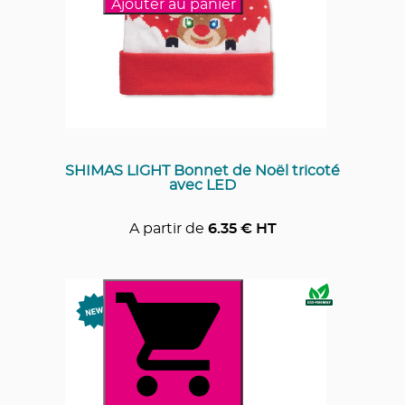
Ajouter au panier
SHIMAS LIGHT Bonnet de Noël tricoté
avec LED
A partir de
6.35
€ HT