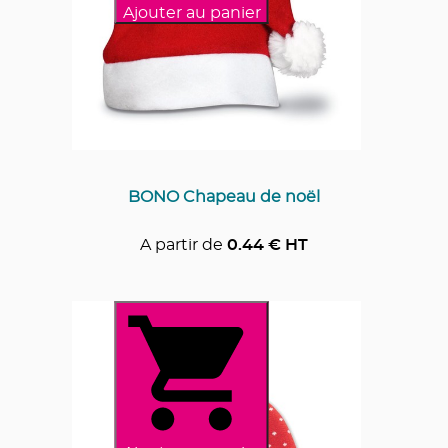
Ajouter au panier
BONO Chapeau de noël
A partir de
0.44
€ HT