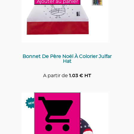
Ajouter au panier
Bonnet De Père Noël À Colorier Julfar
Hat
A partir de
1.03
€ HT