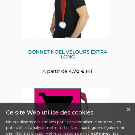
BONNET NOEL VELOURS EXTRA
LONG
A partir de
4.70
€ HT
×
Ce site Web utilise des cookies
Nous utilisons des cookies pour personnaliser le contenu, les
publicités et analyser notre trafic. Nous partageons également
Ajouter au panier
des informations sur votre utilisation de notre site avec nos