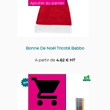
Ajouter au panier
Bonne De Noël Tricoté Babbo
A partir de
4.62
€ HT