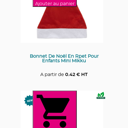
Ajouter au panier
Bonnet De Noël En Rpet Pour
Enfants Mini Mikku
A partir de
0.42
€ HT