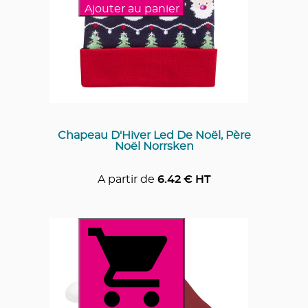
Ajouter au panier
Chapeau D'Hiver Led De Noël, Père
Noël Norrsken
A partir de
6.42
€ HT