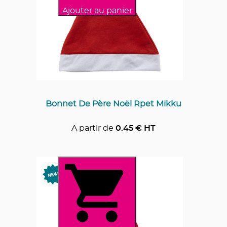
Ajouter au panier
Bonnet De Père Noël Rpet Mikku
A partir de
0.45
€ HT