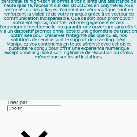
personnalisé high-tech et offrez à vos clients une assistance de
haute qualité, reposant sur des structures en polymères ABS
renforcés ou des alliages d'aluminium aéronautique, tout en
renforçant la visibilité de votre marque grâce à ce vecteur de
communication indispensable. Que ce soit pour promouvoir
votre entreprise, montrer votre engagement envers
l'ergonomie fonctionnelle, ou garantir une ouverture sans effort
via un dispositif promotionnel doté d'une géométrie de traction
optimisée pour préserver l'intégrité des opercules, nos
solutions de service sont le support de branding idéal.
Manipulez vos contenants en toute sérénité avec cet objet
publicitaire conçu pour offrir une expérience numérique
exceptionnelle grâce à son ingénierie de réduction du stress
mécanique sur les articulations.
Trier par