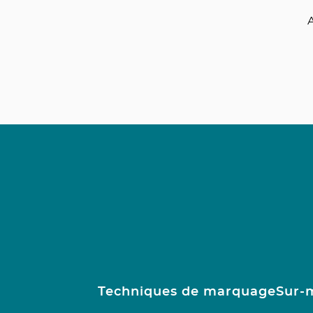
A
Techniques de marquage
Sur-