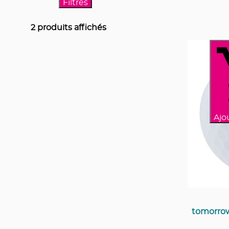
Filtres
2
produits affichés
Ajo
tomorrow