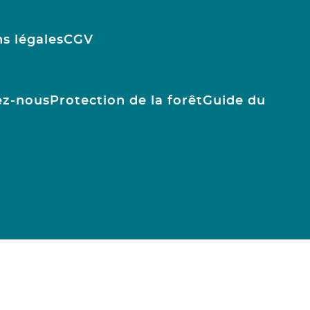
s légales
CGV
ez-nous
Protection de la forêt
Guide du