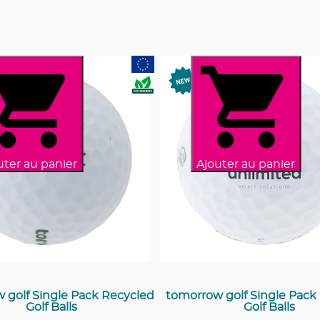
uter au panier
Ajouter au panier
 golf Single Pack Recycled
tomorrow golf Single Pack
Golf Balls
Golf Balls