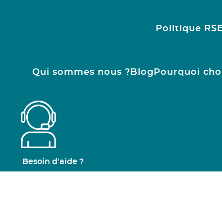
Politique RS
Qui sommes nous ?
Blog
Pourquoi cho
Besoin d'aide ?
01.47.24.77.21
contact@ruedesgoodies.com