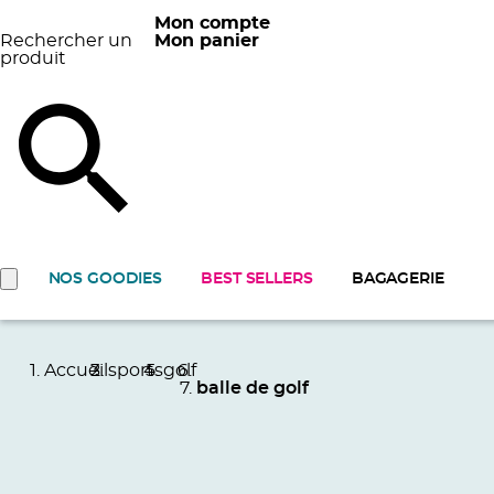
Mon compte
Rechercher un
Mon panier
produit
NOS GOODIES
BEST SELLERS
BAGAGERIE
Accueil
sports
golf
balle de golf