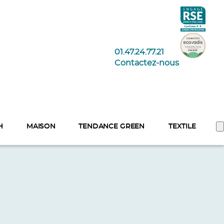
01.47.24.77.21
Contactez-nous
H
MAISON
TENDANCE GREEN
TEXTILE