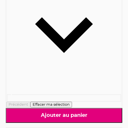
Précédent
Effacer ma sélection
Ajouter au panier