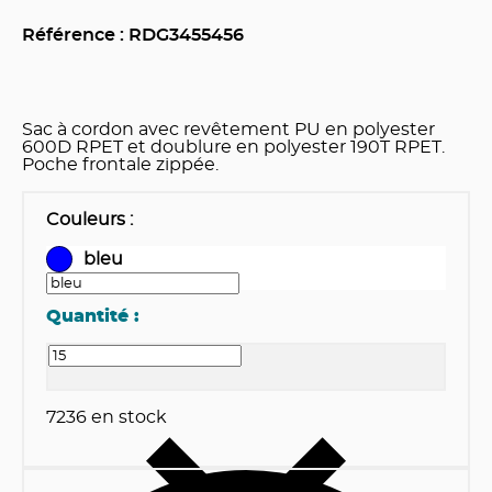
Référence : RDG
3455456
Sac à cordon avec revêtement PU en polyester
600D RPET et doublure en polyester 190T RPET.
Poche frontale zippée.
Couleurs
:
bleu
Quantité :
7236
en stock