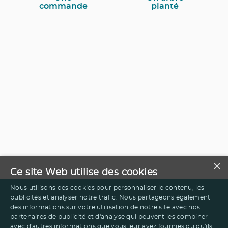
commande
planté
×
Ce site Web utilise des cookies
Nous utilisons des cookies pour personnaliser le contenu, les
publicités et analyser notre trafic. Nous partageons également
des informations sur votre utilisation de notre site avec nos
partenaires de publicité et d'analyse qui peuvent les combiner
avec d'autres informations que vous leur avez fournies ou qu'ils