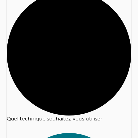
2
Quel technique souhaitez-vous utiliser