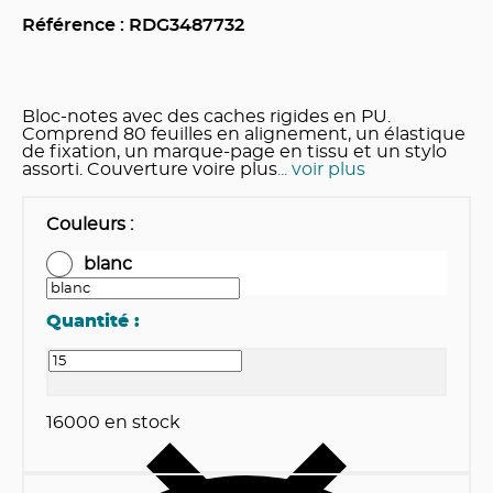
Référence : RDG
3487732
Bloc-notes avec des caches rigides en PU.
Comprend 80 feuilles en alignement, un élastique
de fixation, un marque-page en tissu et un stylo
assorti. Couverture voire plus
... voir plus
Couleurs
:
blanc
Quantité :
16000
en stock