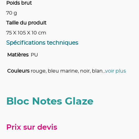
Poids brut
70
g
Taille du produit
75 X 105 X 10
cm
Spécifications techniques
Matières
PU
Couleurs
rouge, bleu marine, noir, blan
...
voir plus
Bloc Notes Glaze
Prix sur devis