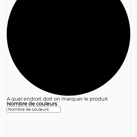
3
A quel endroit doit on marquer le produit
Nombre de couleurs