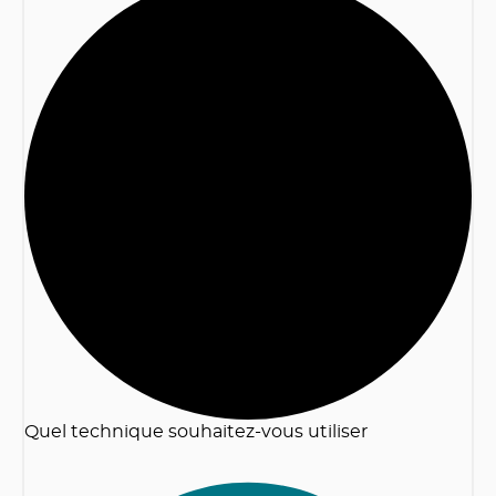
2
Quel technique souhaitez-vous utiliser