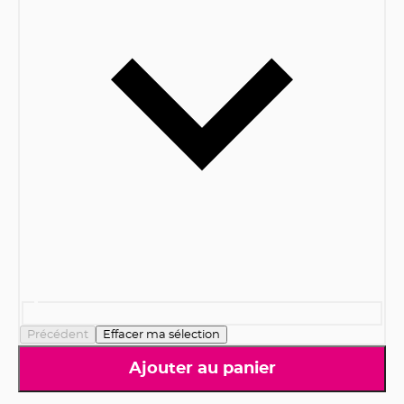
Précédent
Effacer ma sélection
Ajouter au panier