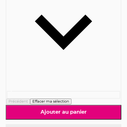
Précédent
Effacer ma sélection
Ajouter au panier