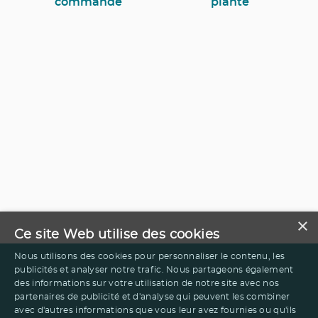
commande
planté
×
Ce site Web utilise des cookies
Nous utilisons des cookies pour personnaliser le contenu, les
publicités et analyser notre trafic. Nous partageons également
des informations sur votre utilisation de notre site avec nos
partenaires de publicité et d'analyse qui peuvent les combiner
avec d'autres informations que vous leur avez fournies ou qu'ils