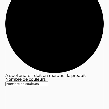
3
A quel endroit doit on marquer le produit
Nombre de couleurs