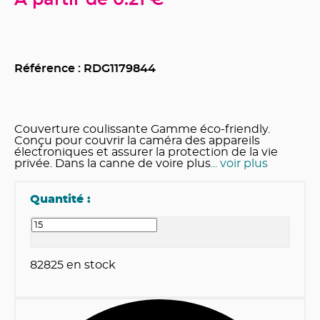
A partir de
0.21 €
Référence : RDG
1179844
Couverture coulissante Gamme éco-friendly.
Conçu pour couvrir la caméra des appareils
électroniques et assurer la protection de la vie
privée. Dans la canne de voire plus
... voir plus
Quantité :
82825
en stock