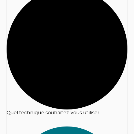
2
Quel technique souhaitez-vous utiliser