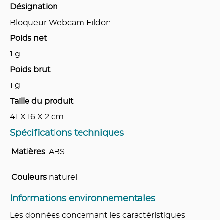
Désignation
Bloqueur Webcam Fildon
Poids net
1
g
Poids brut
1
g
Taille du produit
41 X 16 X 2
cm
Spécifications techniques
Matières
ABS
Couleurs
naturel
Informations environnementales
Les données concernant les caractéristiques