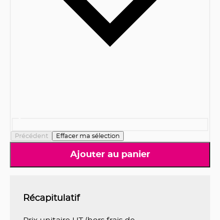
Précédent
Effacer ma sélection
Ajouter au panier
Récapitulatif