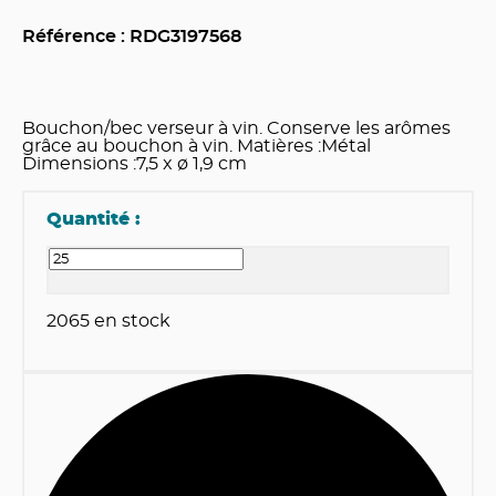
Référence : RDG
3197568
Bouchon/bec verseur à vin. Conserve les arômes
grâce au bouchon à vin. Matières :Métal
Dimensions :7,5 x ø 1,9 cm
Quantité :
2065
en stock