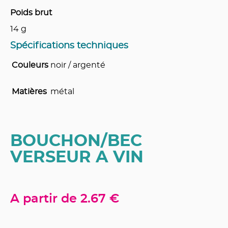
Poids brut
14
g
Spécifications techniques
Couleurs
noir / argenté
Matières
métal
BOUCHON/BEC
VERSEUR A VIN
A partir de
2.67 €