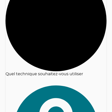
2
Quel technique souhaitez-vous utiliser