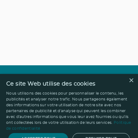
×
Ce site Web utilise des cookies
Nous utilisons des cookies pour personnaliser le contenu, les
publicités et analyser notre trafic. Nous partageons également
des informations sur votre utilisation de notre site avec nos
partenaires de publicité et d'analyse qui peuvent les combiner
avec d'autres informations que vous leur avez fournies ou qu'ils
ont collectées lors de votre utilisation de leurs services.
Politique
de confidentialité