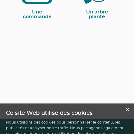
Une
Un arbre
commande
planté
×
Ce site Web utilise des cookies
Nous utilisons des cookies pour personnaliser le contenu, les
publicités et analyser notre trafic. Nous partageons également
des informations sur votre utilisation de notre site avec nos