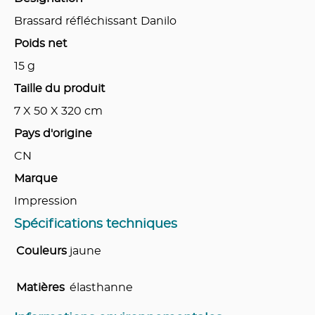
Brassard réfléchissant Danilo
Poids net
15
g
Taille du produit
7 X 50 X 320
cm
Pays d'origine
CN
Marque
Impression
Spécifications techniques
Couleurs
jaune
Matières
élasthanne