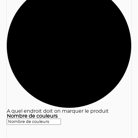
3
A quel endroit doit on marquer le produit
Nombre de couleurs