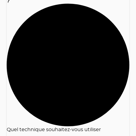
?
2
Quel technique souhaitez-vous utiliser