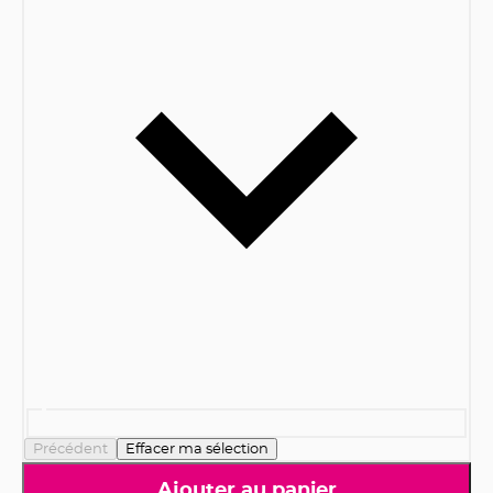
Précédent
Effacer ma sélection
Ajouter au panier