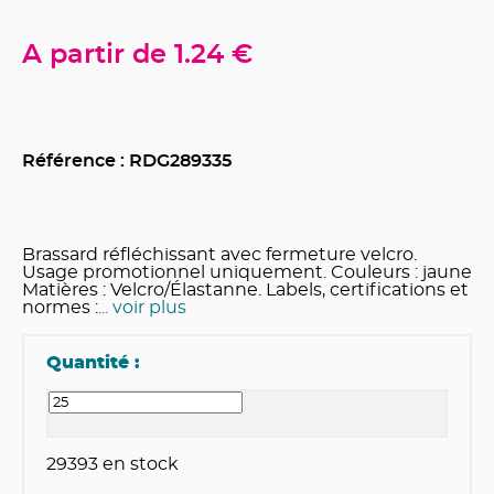
A partir de
1.24 €
Référence : RDG
289335
Brassard réfléchissant avec fermeture velcro.
Usage promotionnel uniquement. Couleurs : jaune
Matières : Velcro/Élastanne. Labels, certifications et
normes :
... voir plus
Quantité :
29393
en stock