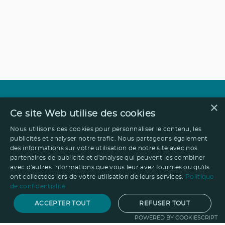
×
Ce site Web utilise des cookies
Nous utilisons des cookies pour personnaliser le contenu, les
publicités et analyser notre trafic. Nous partageons également
des informations sur votre utilisation de notre site avec nos
partenaires de publicité et d'analyse qui peuvent les combiner
avec d'autres informations que vous leur avez fournies ou qu'ils
ont collectées lors de votre utilisation de leurs services.
Politique
de confidentialité
ACCEPTER TOUT
REFUSER TOUT
POWERED BY COOKIESCRIPT