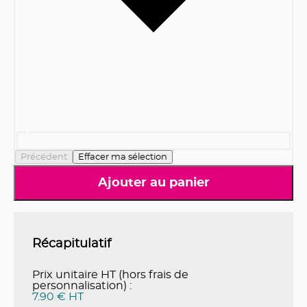
Précédent
Effacer ma sélection
Ajouter au panier
Récapitulatif
Prix unitaire HT (hors frais de
personnalisation) :
7.90 € HT