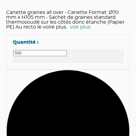
Canette graines all over • Canette Format: Ø70
mm x H105 mm • Sachet de graines standard
thermosoudé sur les côtés donc étanche (Papier
PE) Au recto le voire plus
... voir plus
Quantité :
1