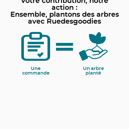
Votre contribution, notre
action :
Ensemble, plantons des arbres
avec Ruedesgoodies
Une
Un arbre
commande
planté