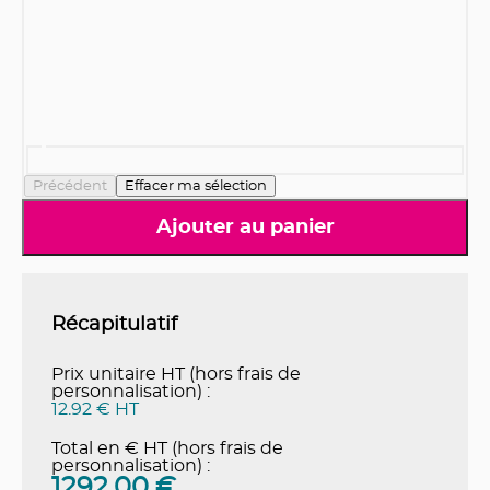
Précédent
Effacer ma sélection
Ajouter au panier
Récapitulatif
Prix unitaire HT (hors frais de
personnalisation) :
12.92 € HT
Total en € HT (hors frais de
personnalisation) :
1292.00
€