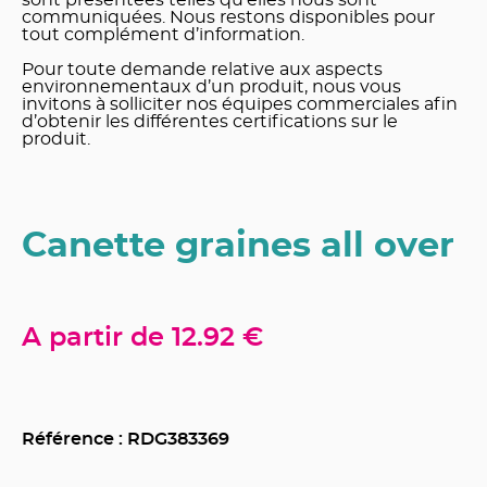
sont présentées telles qu’elles nous sont
communiquées. Nous restons disponibles pour
tout complément d’information.
Pour toute demande relative aux aspects
environnementaux d’un produit, nous vous
invitons à solliciter nos équipes commerciales afin
d’obtenir les différentes certifications sur le
produit.
Canette graines all over
A partir de
12.92 €
Référence : RDG
383369