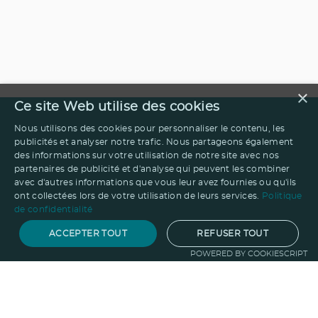
×
Ce site Web utilise des cookies
Nous utilisons des cookies pour personnaliser le contenu, les
publicités et analyser notre trafic. Nous partageons également
des informations sur votre utilisation de notre site avec nos
partenaires de publicité et d'analyse qui peuvent les combiner
avec d'autres informations que vous leur avez fournies ou qu'ils
ont collectées lors de votre utilisation de leurs services.
Politique
de confidentialité
ACCEPTER TOUT
REFUSER TOUT
POWERED BY COOKIESCRIPT