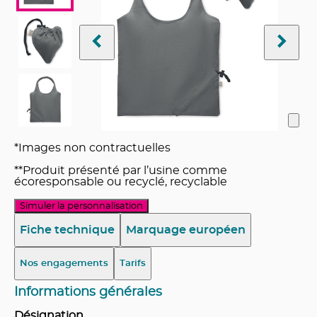
*Images non contractuelles
**Produit présenté par l’usine comme
écoresponsable ou recyclé, recyclable
Simuler la personnalisation
Fiche technique
Marquage européen
Nos engagements
Tarifs
Informations générales
Désignation