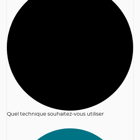
2
Quel technique souhaitez-vous utiliser