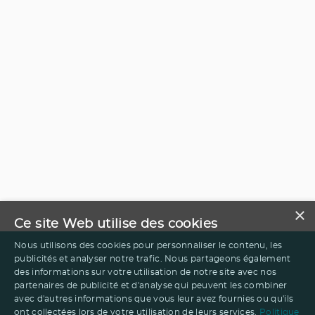
×
Ce site Web utilise des cookies
Nous utilisons des cookies pour personnaliser le contenu, les
publicités et analyser notre trafic. Nous partageons également
des informations sur votre utilisation de notre site avec nos
partenaires de publicité et d'analyse qui peuvent les combiner
avec d'autres informations que vous leur avez fournies ou qu'ils
ont collectées lors de votre utilisation de leurs services.
Politique