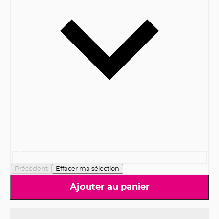
Précédent
Effacer ma sélection
Ajouter au panier