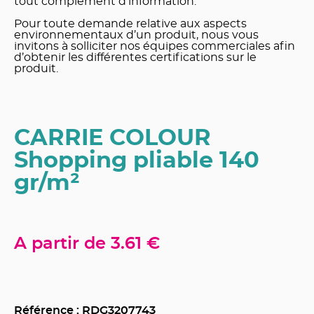
tout complément d’information.
Pour toute demande relative aux aspects
environnementaux d’un produit, nous vous
invitons à solliciter nos équipes commerciales afin
d’obtenir les différentes certifications sur le
produit.
CARRIE COLOUR
Shopping pliable 140
gr/m²
A partir de
3.61 €
Référence : RDG
3207743