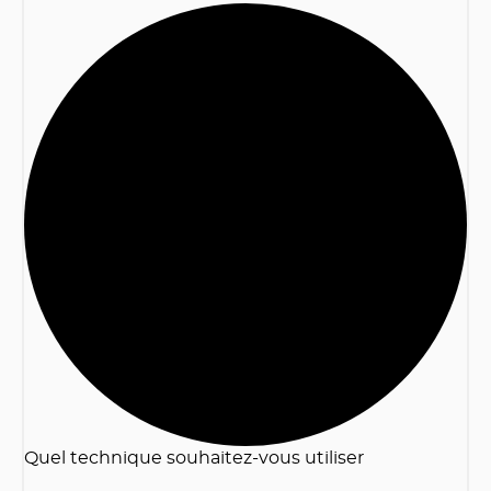
2
Quel technique souhaitez-vous utiliser