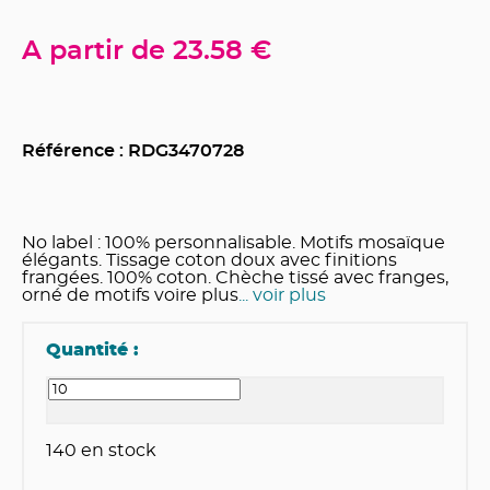
A partir de
23.58 €
Référence : RDG
3470728
No label : 100% personnalisable. Motifs mosaïque
élégants. Tissage coton doux avec finitions
frangées. 100% coton. Chèche tissé avec franges,
orné de motifs voire plus
... voir plus
Quantité :
140
en stock