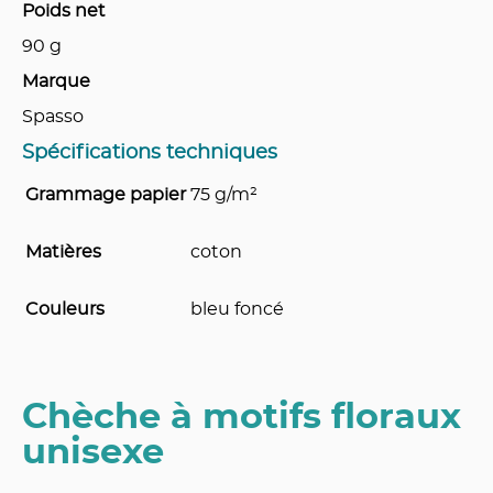
Poids net
90
g
Marque
Spasso
Spécifications techniques
Grammage papier
75 g/m²
Matières
coton
Couleurs
bleu foncé
Chèche à motifs floraux
unisexe