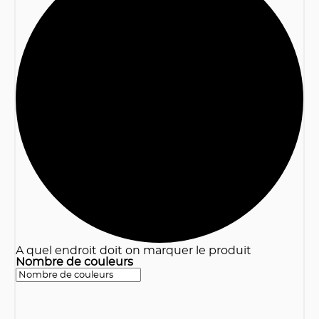
3
A quel endroit doit on marquer le produit
Nombre de couleurs