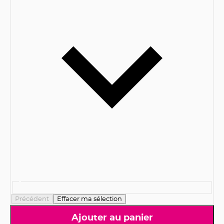
Précédent
Effacer ma sélection
Ajouter au panier