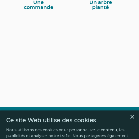
Une
Un arbre
commande
planté
×
Ce site Web utilise des cookies
Nous utilisons des cookies pour personnaliser le contenu, les
publicités et analyser notre trafic. Nous partageons également