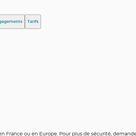
gagements
Tarifs
ué en France ou en Europe. Pour plus de sécurité, demand