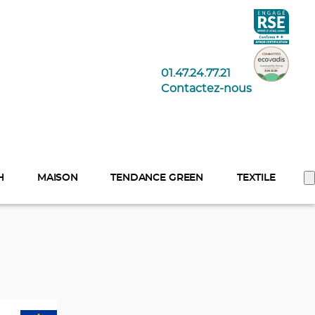
01.47.24.77.21
Contactez-nous
H
MAISON
TENDANCE GREEN
TEXTILE