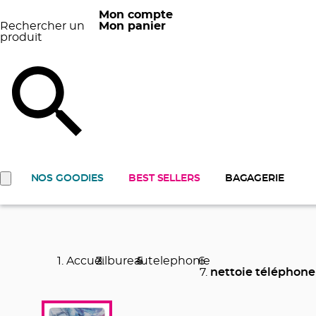
Mon compte
Rechercher un
Mon panier
produit
NOS GOODIES
BEST SELLERS
BAGAGERIE
Accueil
bureau
telephonie
nettoie téléphone