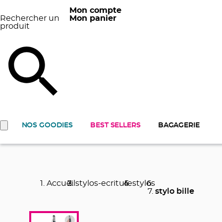
Mon compte
Rechercher un
Mon panier
produit
NOS GOODIES
BEST SELLERS
BAGAGERIE
Accueil
stylos-ecriture
stylos
stylo bille