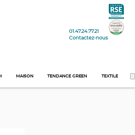
01.47.24.77.21
Contactez-nous
H
MAISON
TENDANCE GREEN
TEXTILE