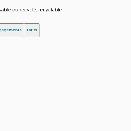
ble ou recyclé, recyclable
gagements
Tarifs