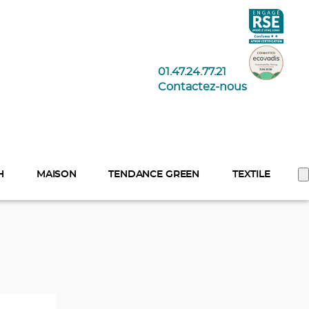
01.47.24.77.21
Contactez-nous
H
MAISON
TENDANCE GREEN
TEXTILE