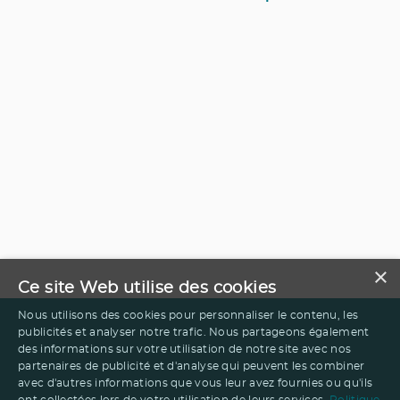
×
Ce site Web utilise des cookies
Nous utilisons des cookies pour personnaliser le contenu, les
publicités et analyser notre trafic. Nous partageons également
des informations sur votre utilisation de notre site avec nos
partenaires de publicité et d'analyse qui peuvent les combiner
avec d'autres informations que vous leur avez fournies ou qu'ils