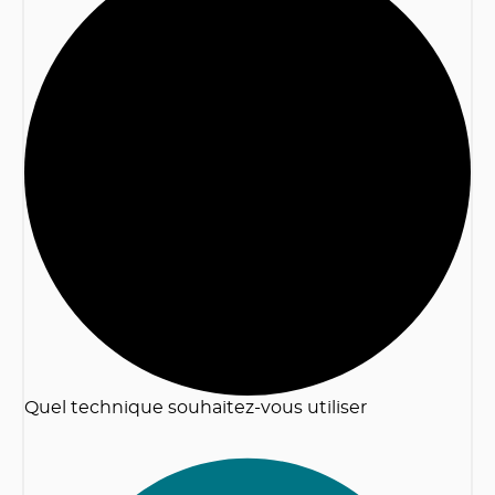
2
Quel technique souhaitez-vous utiliser