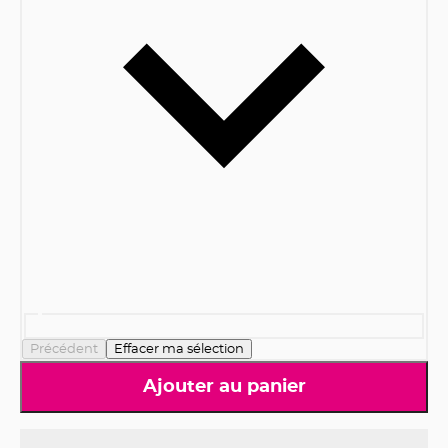
Précédent
Effacer ma sélection
Ajouter au panier