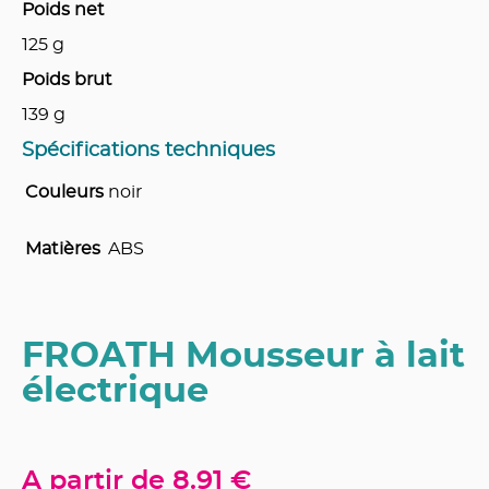
Poids net
125
g
Poids brut
139
g
Spécifications techniques
Couleurs
noir
Matières
ABS
FROATH Mousseur à lait
électrique
A partir de
8.91 €