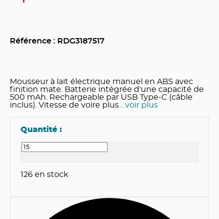
Référence : RDG
3187517
Mousseur à lait électrique manuel en ABS avec
finition mate. Batterie intégrée d'une capacité de
500 mAh. Rechargeable par USB Type-C (câble
inclus). Vitesse de voire plus
... voir plus
Quantité :
126
en stock