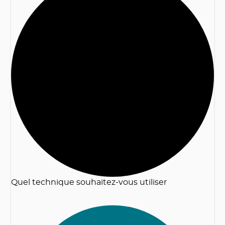
2
Quel technique souhaitez-vous utiliser