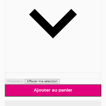
Précédent
Effacer ma sélection
Ajouter au panier