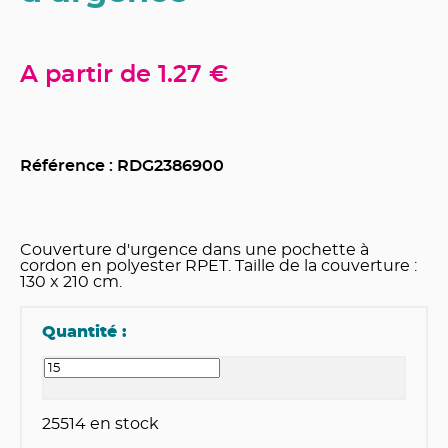
A partir de
1.27 €
Référence : RDG
2386900
Couverture d'urgence dans une pochette à
cordon en polyester RPET. Taille de la couverture :
130 x 210 cm.
Quantité :
25514
en stock