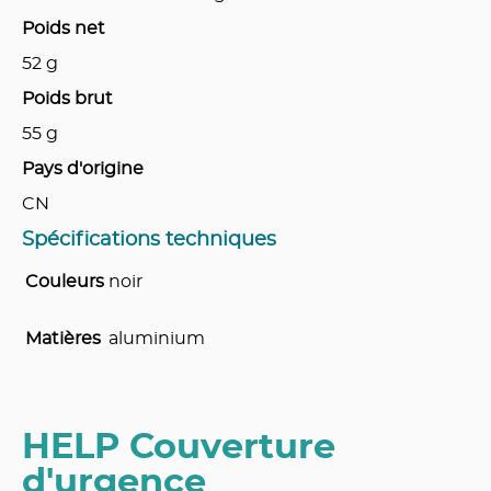
Poids net
52
g
Poids brut
55
g
Pays d'origine
CN
Spécifications techniques
Couleurs
noir
Matières
aluminium
HELP Couverture
d'urgence