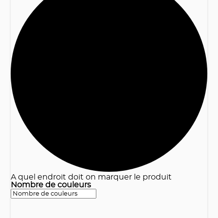
3
A quel endroit doit on marquer le produit
Nombre de couleurs