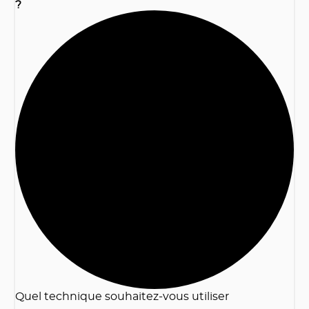
?
2
Quel technique souhaitez-vous utiliser