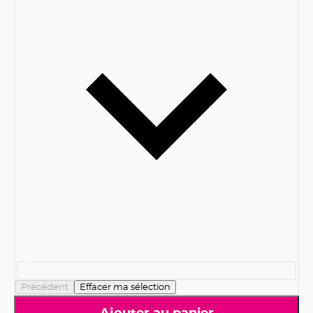
Précédent
Effacer ma sélection