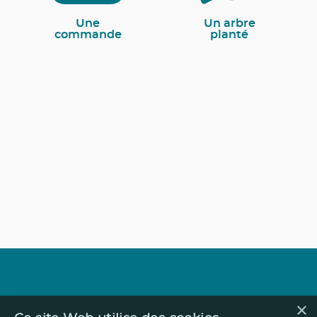
Une
Un arbre
commande
planté
×