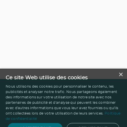
×
Ce site Web utilise des cookies
Nous utilisons des cookies pour personnaliser le contenu, les
publicités et analyser notre trafic. Nous partageons également
des informations sur votre utilisation de notre site avec nos
partenaires de publicité et d'analyse qui peuvent les combiner
avec d'autres informations que vous leur avez fournies ou qu'ils
ont collectées lors de votre utilisation de leurs services.
Politique
de confidentialité