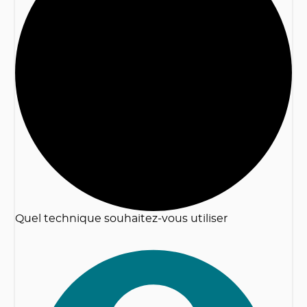
2
Quel technique souhaitez-vous utiliser