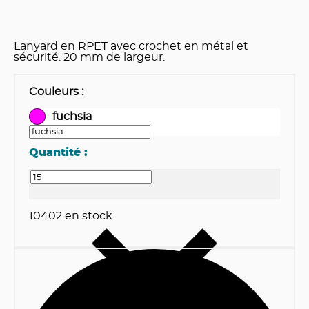
Lanyard en RPET avec crochet en métal et
sécurité. 20 mm de largeur.
Couleurs
:
fuchsia
Quantité :
10402
en stock