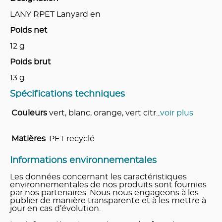
LANY RPET Lanyard en
Poids net
12
g
Poids brut
13
g
Spécifications techniques
Couleurs
vert, blanc, orange, vert citr
...
voir plus
Matières
PET recyclé
Informations environnementales
Les données concernant les caractéristiques
environnementales de nos produits sont fournies
par nos partenaires. Nous nous engageons à les
publier de manière transparente et à les mettre à
jour en cas d’évolution.