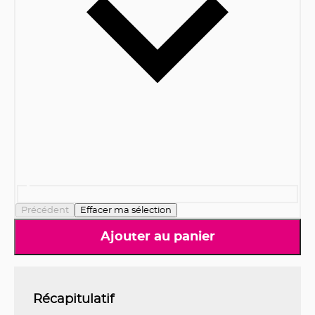
Précédent
Effacer ma sélection
Ajouter au panier
Récapitulatif