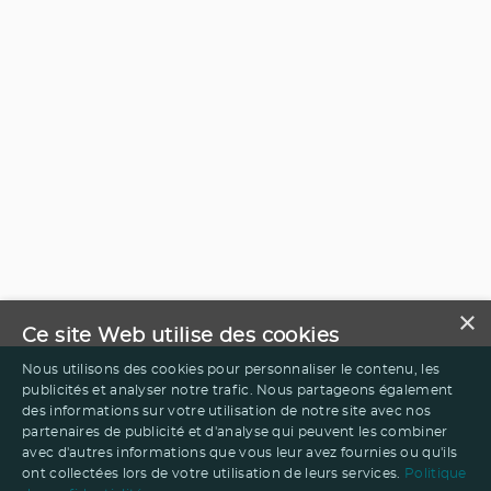
×
Ce site Web utilise des cookies
Nous utilisons des cookies pour personnaliser le contenu, les
publicités et analyser notre trafic. Nous partageons également
des informations sur votre utilisation de notre site avec nos
partenaires de publicité et d'analyse qui peuvent les combiner
avec d'autres informations que vous leur avez fournies ou qu'ils
ont collectées lors de votre utilisation de leurs services.
Politique