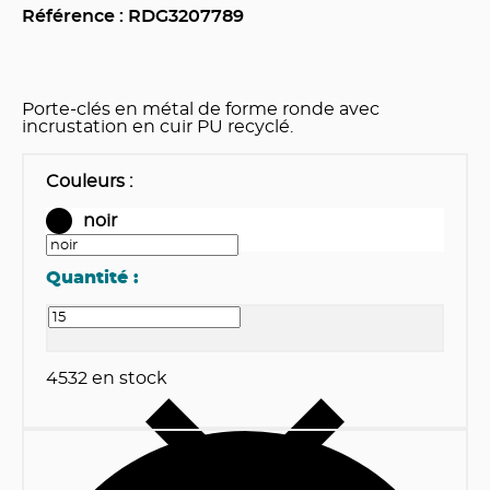
Référence : RDG
3207789
Porte-clés en métal de forme ronde avec
incrustation en cuir PU recyclé.
Couleurs
:
noir
Quantité :
4532
en stock