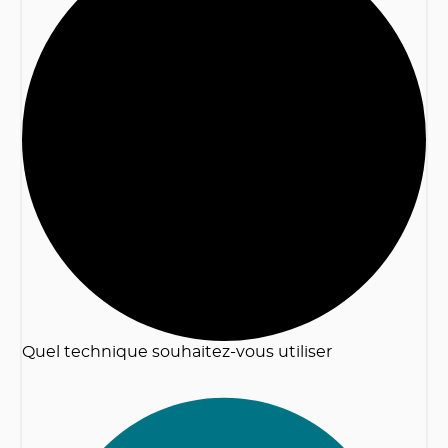
2
Quel technique souhaitez-vous utiliser