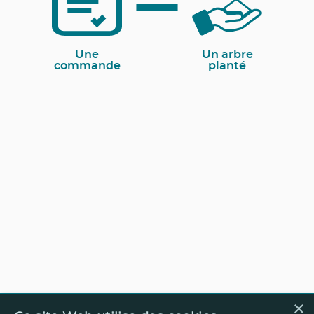
Une
Un arbre
commande
planté
×