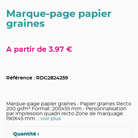
Marque-page papier
graines
A partir de
3.97 €
Référence : RDG
2824259
Marque-page papier graines • Papier graines Recto
200 gr/m² Format: 200x55 mm • Personnalisation
par impression quadri recto Zone de marquage:
190X45 mm
... voir plus
Quantité :