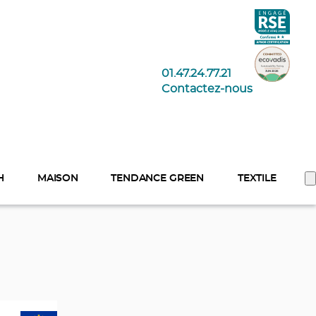
01.47.24.77.21
Contactez-nous
H
MAISON
TENDANCE GREEN
TEXTILE