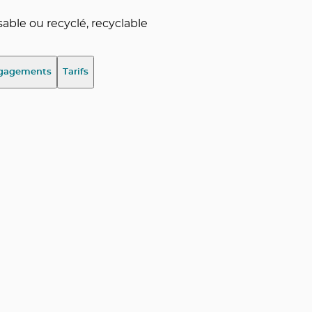
ble ou recyclé, recyclable
gagements
Tarifs