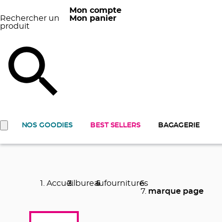
Mon compte
Rechercher un
Mon panier
produit
NOS GOODIES
BEST SELLERS
BAGAGERIE
Accueil
bureau
fournitures
marque page