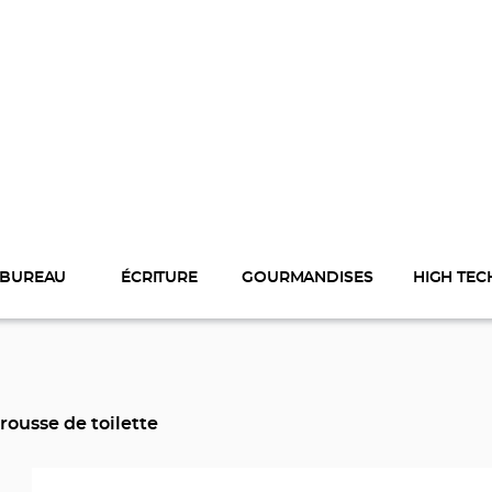
BUREAU
ÉCRITURE
GOURMANDISES
HIGH TEC
trousse de toilette