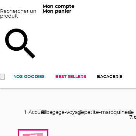
Mon compte
Rechercher un
Mon panier
produit
NOS GOODIES
BEST SELLERS
BAGAGERIE
Accueil
bagage-voyage
petite-maroquinerie