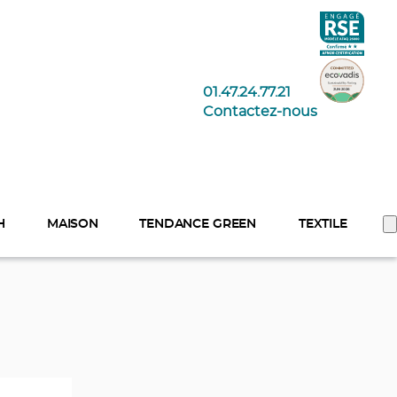
01.47.24.77.21
Contactez-nous
H
MAISON
TENDANCE GREEN
TEXTILE