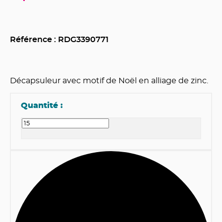
Référence : RDG
3390771
Décapsuleur avec motif de Noël en alliage de zinc.
Quantité :