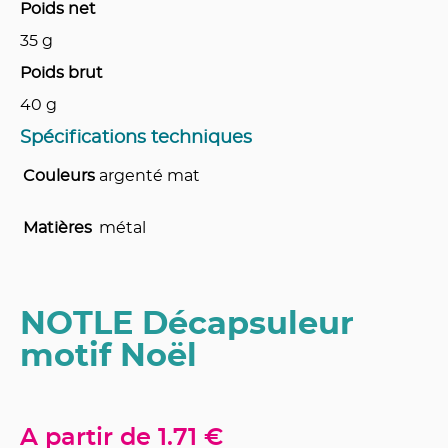
Poids net
35
g
Poids brut
40
g
Spécifications techniques
Couleurs
argenté mat
Matières
métal
NOTLE Décapsuleur
motif Noël
A partir de
1.71 €