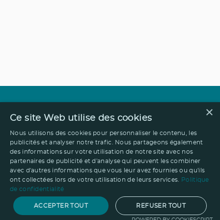
×
Ce site Web utilise des cookies
Nous utilisons des cookies pour personnaliser le contenu, les
publicités et analyser notre trafic. Nous partageons également
des informations sur votre utilisation de notre site avec nos
partenaires de publicité et d'analyse qui peuvent les combiner
avec d'autres informations que vous leur avez fournies ou qu'ils
ont collectées lors de votre utilisation de leurs services.
Politique
de confidentialité
ACCEPTER TOUT
REFUSER TOUT
POWERED BY COOKIESCRIPT