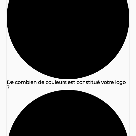
1
De combien de couleurs est constitué votre logo
?