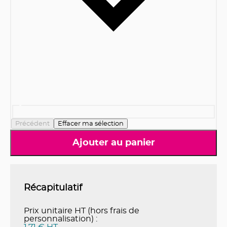
Précédent
Effacer ma sélection
Ajouter au panier
Récapitulatif
Prix unitaire HT (hors frais de
personnalisation) :
1.71 € HT