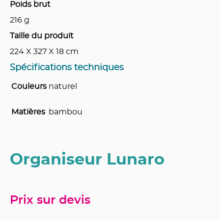
Poids brut
216
g
Taille du produit
224 X 327 X 18
cm
Spécifications techniques
Couleurs
naturel
Matières
bambou
Organiseur Lunaro
Prix sur devis