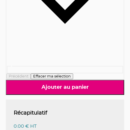
Précédent
Effacer ma sélection
Ajouter au panier
Récapitulatif
0.00 € HT