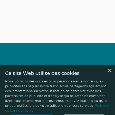
×
Ce site Web utilise des cookies
Nous utilisons des cookies pour personnaliser le contenu, les
publicités et analyser notre trafic. Nous partageons également
des informations sur votre utilisation de notre site avec nos
partenaires de publicité et d'analyse qui peuvent les combiner
avec d'autres informations que vous leur avez fournies ou qu'ils
ont collectées lors de votre utilisation de leurs services.
Politique
de confidentialité