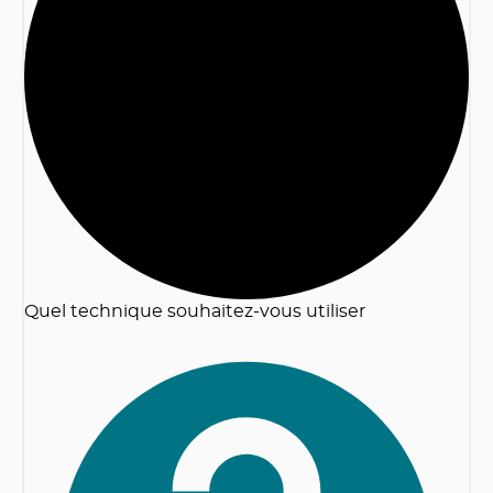
2
Quel technique souhaitez-vous utiliser