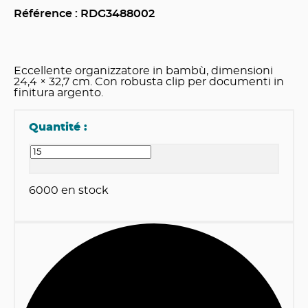
Référence : RDG
3488002
Eccellente organizzatore in bambù, dimensioni
24,4 × 32,7 cm. Con robusta clip per documenti in
finitura argento.
Quantité :
6000
en stock