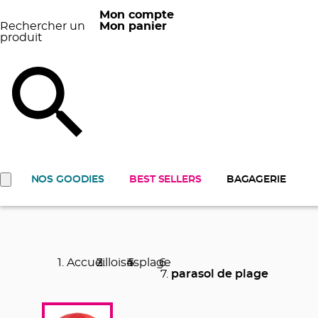
Mon compte
Rechercher un
Mon panier
produit
NOS GOODIES
BEST SELLERS
BAGAGERIE
Accueil
loisirs
plage
parasol de plage