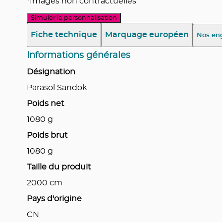
*Images non contractuelles
Simuler la personnalisation
Fiche technique
Marquage européen
Nos en
Informations générales
Désignation
Parasol Sandok
Poids net
1080
g
Poids brut
1080
g
Taille du produit
2000
cm
Pays d'origine
CN