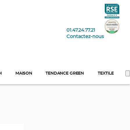
01.47.24.77.21
Contactez-nous
H
MAISON
TENDANCE GREEN
TEXTILE