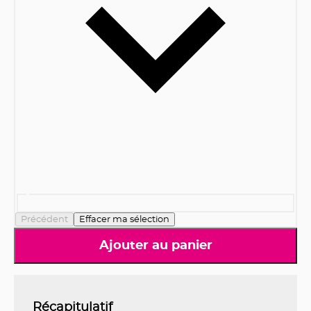
Précédent
Effacer ma sélection
Ajouter au panier
Récapitulatif