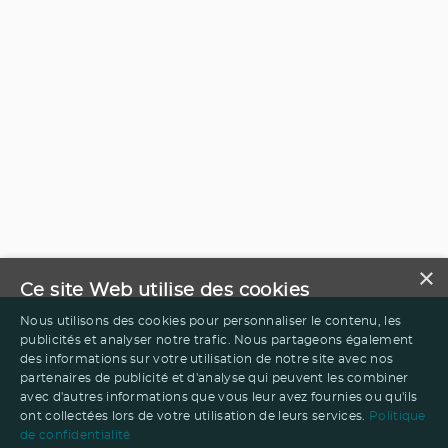
×
Ce site Web utilise des cookies
Nous utilisons des cookies pour personnaliser le contenu, les
publicités et analyser notre trafic. Nous partageons également
des informations sur votre utilisation de notre site avec nos
partenaires de publicité et d'analyse qui peuvent les combiner
avec d'autres informations que vous leur avez fournies ou qu'ils
ont collectées lors de votre utilisation de leurs services.
Politique
de confidentialité