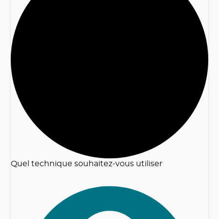
2
Quel technique souhaitez-vous utiliser