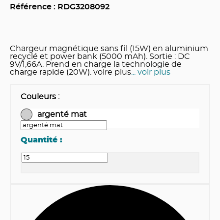
Référence : RDG
3208092
Chargeur magnétique sans fil (15W) en aluminium
recyclé et power bank (5000 mAh). Sortie : DC
9V/1,66A. Prend en charge la technologie de
charge rapide (20W). voire plus
... voir plus
Couleurs
:
argenté mat
Quantité :