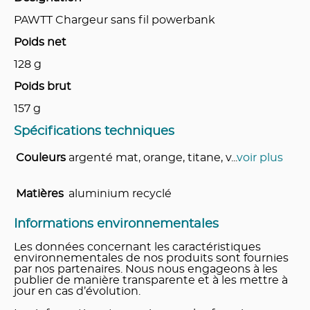
PAWTT Chargeur sans fil powerbank
Poids net
128
g
Poids brut
157
g
Spécifications techniques
Couleurs
argenté mat, orange, titane, v
...
voir plus
Matières
aluminium recyclé
Informations environnementales
Les données concernant les caractéristiques
environnementales de nos produits sont fournies
par nos partenaires. Nous nous engageons à les
publier de manière transparente et à les mettre à
jour en cas d’évolution.