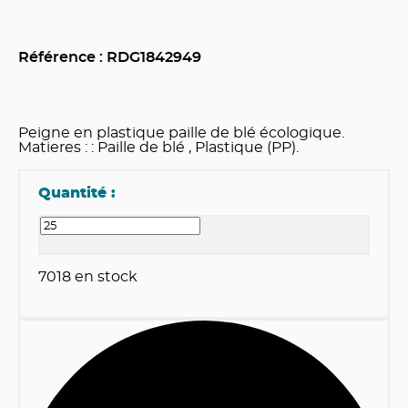
Référence : RDG
1842949
Peigne en plastique paille de blé écologique.
Matieres : : Paille de blé , Plastique (PP).
Quantité :
7018
en stock