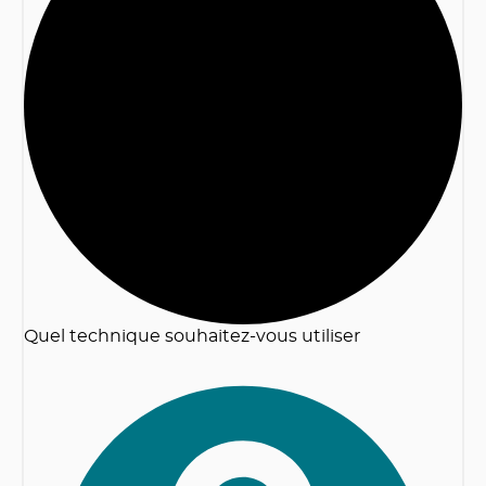
2
Quel technique souhaitez-vous utiliser