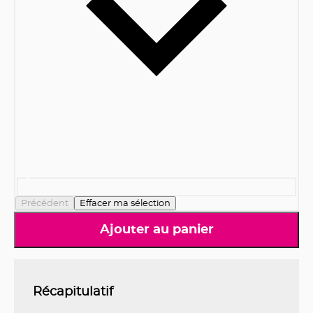
Précédent
Effacer ma sélection
Ajouter au panier
Récapitulatif