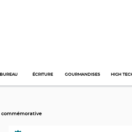
BUREAU
ÉCRITURE
GOURMANDISES
HIGH TEC
e commémorative