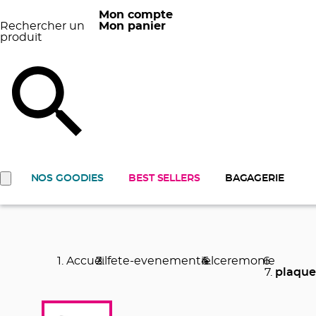
Mon compte
Rechercher un
Mon panier
produit
NOS GOODIES
BEST SELLERS
BAGAGERIE
Accueil
fete-evenementiel
ceremonie
plaqu