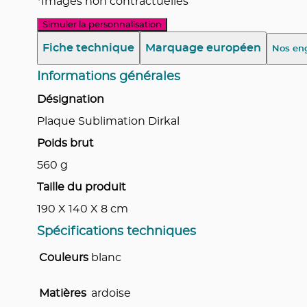
*Images non contractuelles
Simuler la personnalisation
Fiche technique
Marquage européen
Nos en
Informations générales
Désignation
Plaque Sublimation Dirkal
Poids brut
560
g
Taille du produit
190 X 140 X 8
cm
Spécifications techniques
Couleurs
blanc
Matières
ardoise