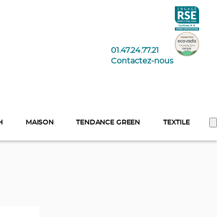
01.47.24.77.21
Contactez-nous
H
MAISON
TENDANCE GREEN
TEXTILE