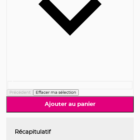
Précédent
Effacer ma sélection
Ajouter au panier
Récapitulatif