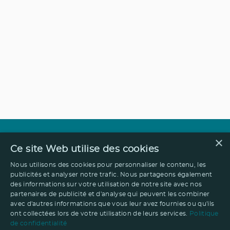
×
Ce site Web utilise des cookies
Nous utilisons des cookies pour personnaliser le contenu, les
publicités et analyser notre trafic. Nous partageons également
des informations sur votre utilisation de notre site avec nos
partenaires de publicité et d'analyse qui peuvent les combiner
avec d'autres informations que vous leur avez fournies ou qu'ils
ont collectées lors de votre utilisation de leurs services.
Politique
de confidentialité