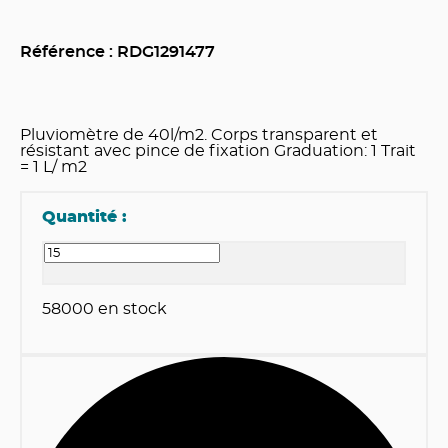
Référence : RDG
1291477
Pluviomètre de 40l/m2. Corps transparent et
résistant avec pince de fixation Graduation: 1 Trait
= 1 L/ m2
Quantité :
58000
en stock