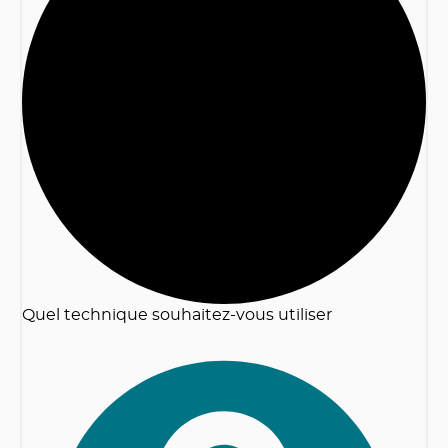
2
Quel technique souhaitez-vous utiliser