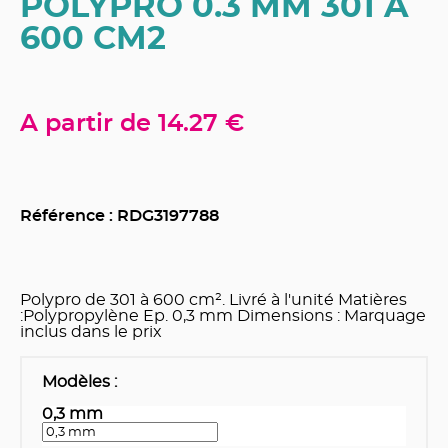
POLYPRO 0.3 MM 301 A
600 CM2
A partir de
14.27 €
Référence : RDG
3197788
Polypro de 301 à 600 cm². Livré à l'unité Matières
:Polypropylène Ep. 0,3 mm Dimensions : Marquage
inclus dans le prix
Modèles
:
0,3 mm