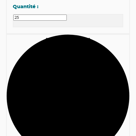
Quantité :
1