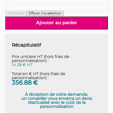
Précédent
Effacer ma sélection
Ajouter au panier
Récapitulatif
Prix unitaire HT (hors frais de
personnalisation) :
14.28 € HT
Total en € HT (hors frais de
personnalisation) :
356.88
€
À réception de votre demande,
un conseiller vous enverra un devis
réactualisé avec le coût de la
personnalisation