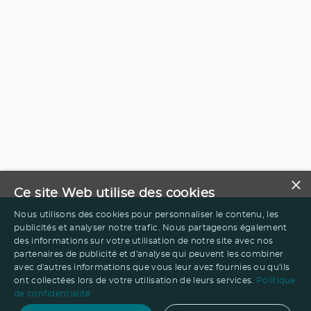
×
Ce site Web utilise des cookies
Nous utilisons des cookies pour personnaliser le contenu, les
publicités et analyser notre trafic. Nous partageons également
des informations sur votre utilisation de notre site avec nos
partenaires de publicité et d'analyse qui peuvent les combiner
avec d'autres informations que vous leur avez fournies ou qu'ils
ont collectées lors de votre utilisation de leurs services.
Politique
de confidentialité