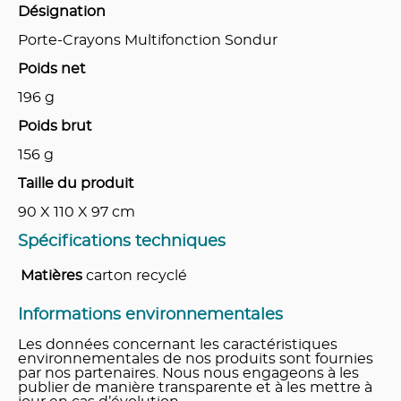
Désignation
Porte-Crayons Multifonction Sondur
Poids net
196
g
Poids brut
156
g
Taille du produit
90 X 110 X 97
cm
Spécifications techniques
Matières
carton recyclé
Informations environnementales
Les données concernant les caractéristiques
environnementales de nos produits sont fournies
par nos partenaires. Nous nous engageons à les
publier de manière transparente et à les mettre à