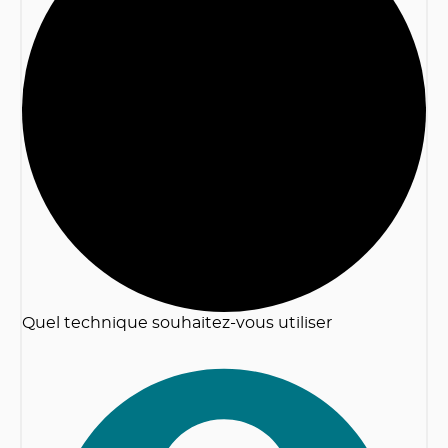
2
Quel technique souhaitez-vous utiliser