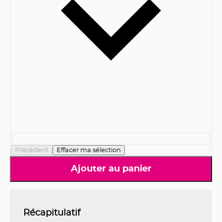
Précédent
Effacer ma sélection
Ajouter au panier
Récapitulatif