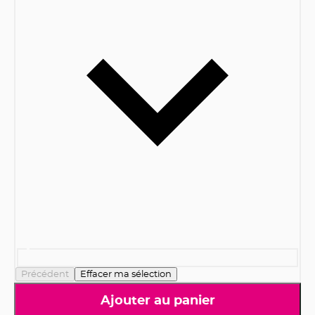
Précédent
Effacer ma sélection
Ajouter au panier