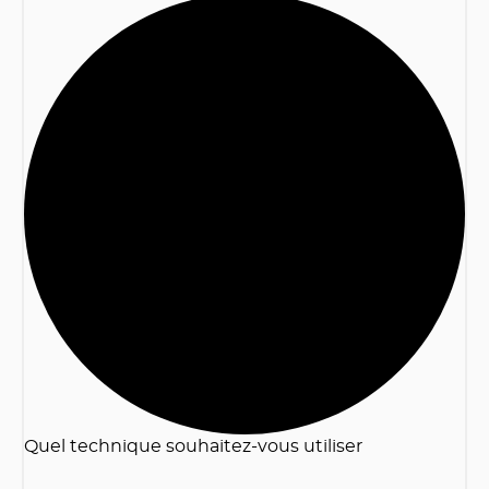
2
Quel technique souhaitez-vous utiliser