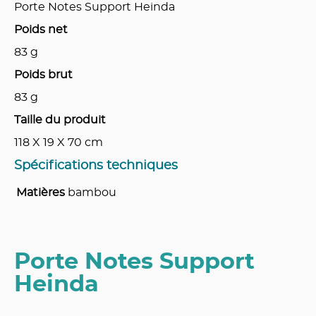
Porte Notes Support Heinda
Poids net
83
g
Poids brut
83
g
Taille du produit
118 X 19 X 70
cm
Spécifications techniques
Matières
bambou
Porte Notes Support
Heinda