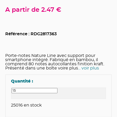
A partir de
2.47 €
Référence : RDG
2817363
Porte-notes Nature Line avec support pour
smartphone intégré. Fabriqué en bambou, il
comprend 80 notes autocollantes finition kraft.
Présenté dans une boîte voire plus
... voir plus
Quantité :
25016
en stock