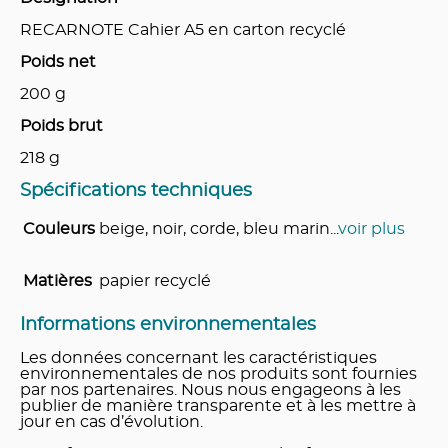
RECARNOTE Cahier A5 en carton recyclé
Poids net
200
g
Poids brut
218
g
Spécifications techniques
Couleurs
beige, noir, corde, bleu marin
...
voir plus
Matières
papier recyclé
Informations environnementales
Les données concernant les caractéristiques
environnementales de nos produits sont fournies
par nos partenaires. Nous nous engageons à les
publier de manière transparente et à les mettre à
jour en cas d’évolution.