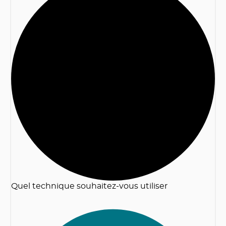
2
Quel technique souhaitez-vous utiliser