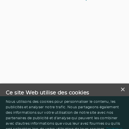
×
Ce site Web utilise des cookies
Nous utilisons des cookies pour personnaliser le contenu, les
publicités et analyser notre trafic. Nous partageons également
des informations sur votre utilisation de notre site avec nos
partenaires de publicité et d'analyse qui peuvent les combiner
avec d'autres informations que vous leur avez fournies ou qu'ils