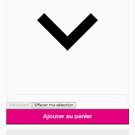
Précédent
Effacer ma sélection
Ajouter au panier