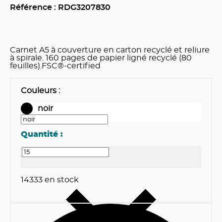
Référence : RDG
3207830
Carnet A5 à couverture en carton recyclé et reliure
à spirale. 160 pages de papier ligné recyclé (80
feuilles).FSC®-certified
Couleurs
:
noir
Quantité :
14333
en stock