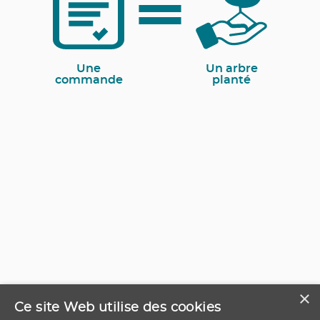
Une
Un arbre
commande
planté
×
Ce site Web utilise des cookies