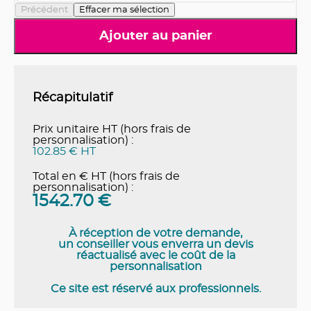
Précédent
Effacer ma sélection
Ajouter au panier
Récapitulatif
Prix unitaire HT (hors frais de
personnalisation) :
102.85 € HT
Total en € HT (hors frais de
personnalisation) :
1542.70
€
À réception de votre demande,
un conseiller vous enverra un devis
réactualisé avec le coût de la
personnalisation
Ce site est réservé aux professionnels.