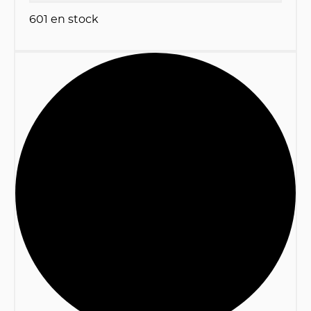
601
en stock
1