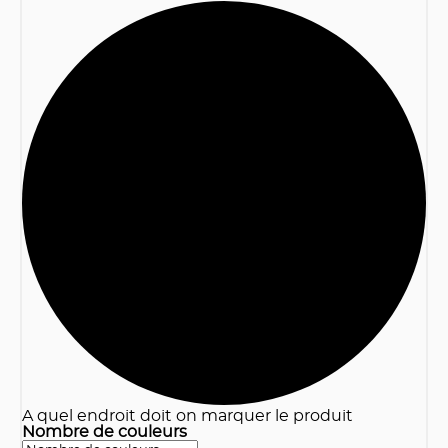
3
A quel endroit doit on marquer le produit
Nombre de couleurs