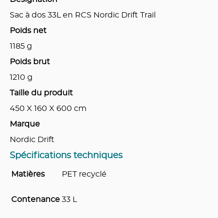
Sac à dos 33L en RCS Nordic Drift Trail
Poids net
1185
g
Poids brut
1210
g
Taille du produit
450 X 160 X 600
cm
Marque
Nordic Drift
Spécifications techniques
Matières
PET recyclé
Contenance
33 L