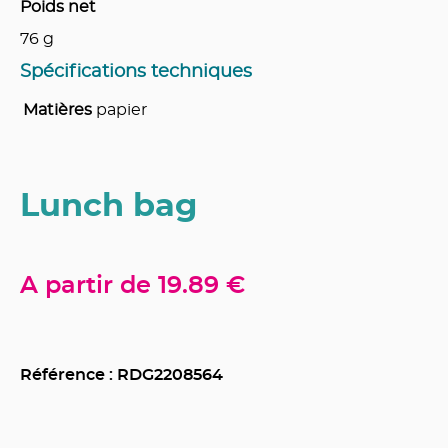
Poids net
76
g
Spécifications techniques
Matières
papier
Lunch bag
A partir de
19.89 €
Référence : RDG
2208564