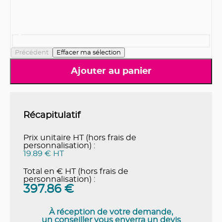
Précédent
Effacer ma sélection
Ajouter au panier
Récapitulatif
Prix unitaire HT (hors frais de
personnalisation) :
19.89 € HT
Total en € HT (hors frais de
personnalisation) :
397.86
€
À réception de votre demande,
un conseiller vous enverra un devis