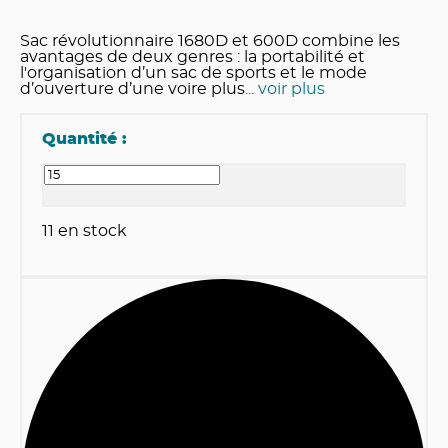
Sac révolutionnaire 1680D et 600D combine les
avantages de deux genres : la portabilité et
l'organisation d’un sac de sports et le mode
d’ouverture d’une voire plus
... voir plus
Quantité :
11
en stock