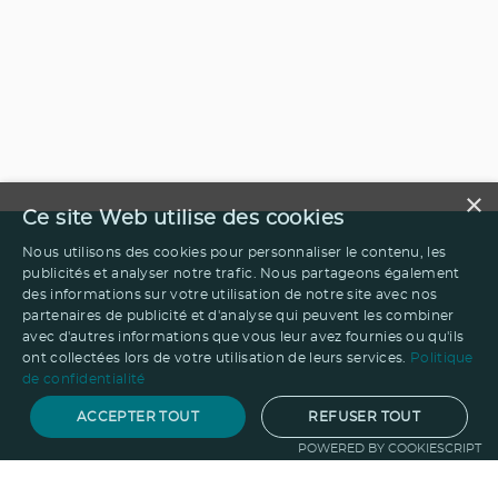
×
Ce site Web utilise des cookies
Nous utilisons des cookies pour personnaliser le contenu, les
publicités et analyser notre trafic. Nous partageons également
des informations sur votre utilisation de notre site avec nos
partenaires de publicité et d'analyse qui peuvent les combiner
avec d'autres informations que vous leur avez fournies ou qu'ils
ont collectées lors de votre utilisation de leurs services.
Politique
de confidentialité
ACCEPTER TOUT
REFUSER TOUT
POWERED BY COOKIESCRIPT