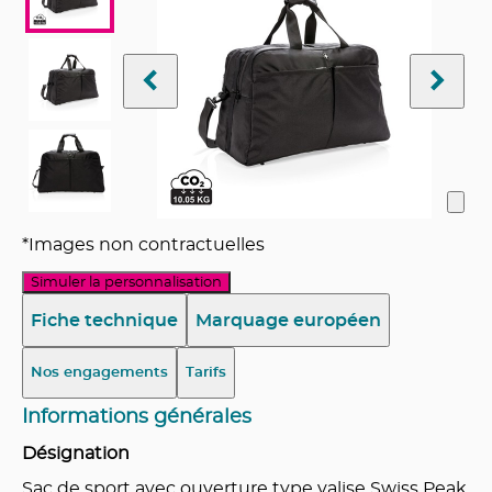
*Images non contractuelles
Simuler la personnalisation
Fiche technique
Marquage européen
Nos engagements
Tarifs
Informations générales
Désignation
Sac de sport avec ouverture type valise Swiss Peak