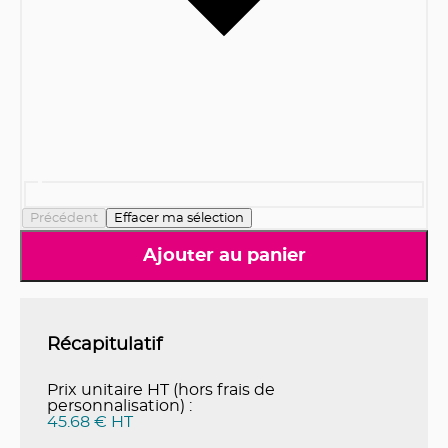
Précédent
Effacer ma sélection
Ajouter au panier
Récapitulatif
Prix unitaire HT (hors frais de
personnalisation) :
45.68 € HT