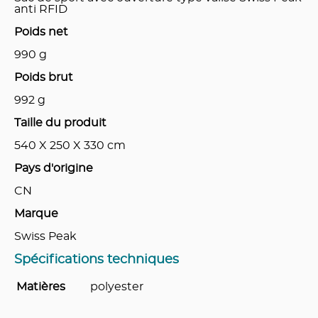
anti RFID
Poids net
990
g
Poids brut
992
g
Taille du produit
540 X 250 X 330
cm
Pays d'origine
CN
Marque
Swiss Peak
Spécifications techniques
Matières
polyester