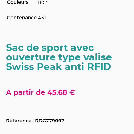
Couleurs
noir
Contenance
45 L
Sac de sport avec
ouverture type valise
Swiss Peak anti RFID
A partir de
45.68 €
Référence : RDG
779097