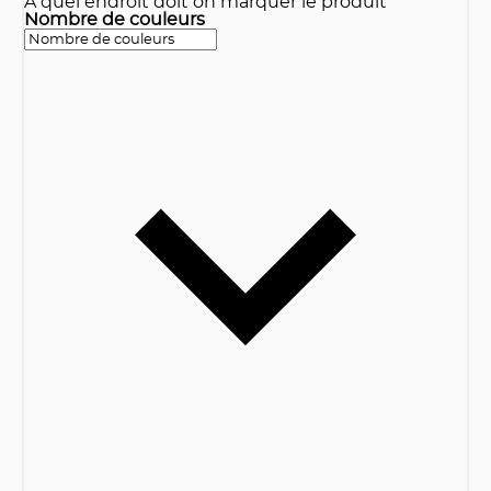
A quel endroit doit on marquer le produit
Nombre de couleurs