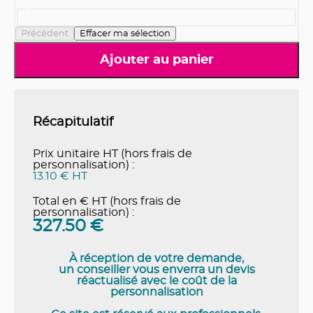
Précédent
Effacer ma sélection
Ajouter au panier
Récapitulatif
Prix unitaire HT (hors frais de
personnalisation) :
13.10 € HT
Total en € HT (hors frais de
personnalisation) :
327.50
€
À réception de votre demande,
un conseiller vous enverra un devis
réactualisé avec le coût de la
personnalisation