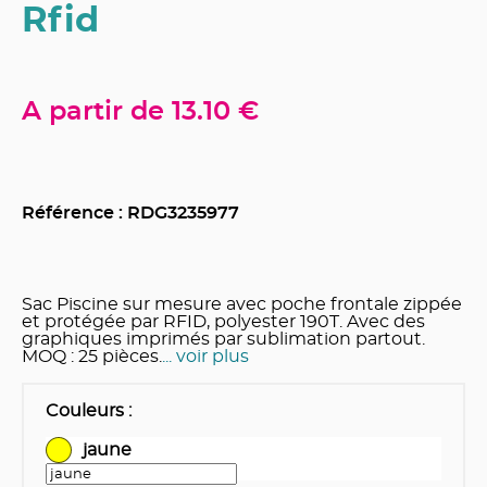
Rfid
A partir de
13.10 €
Référence : RDG
3235977
Sac Piscine sur mesure avec poche frontale zippée
et protégée par RFID, polyester 190T. Avec des
graphiques imprimés par sublimation partout.
MOQ : 25 pièces.
... voir plus
Couleurs
:
jaune