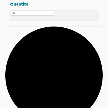
Quantité :
1