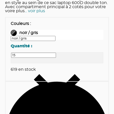
en style au sein de ce sac laptop 600D double ton.
Avec compartiment principal à 2 cotés pour votre
voire plus
... voir plus
Couleurs
:
noir / gris
Quantité :
619
en stock