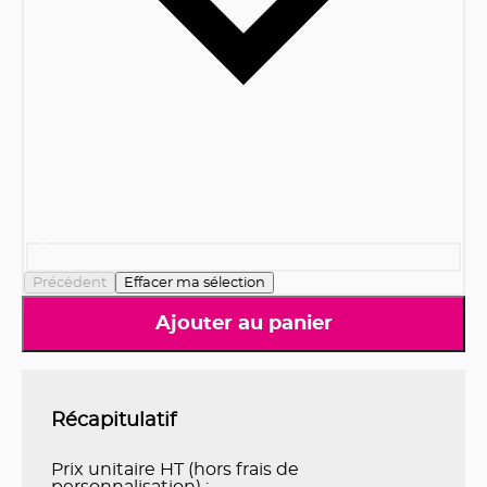
Précédent
Effacer ma sélection
Ajouter au panier
Récapitulatif
Prix unitaire HT (hors frais de
personnalisation) :