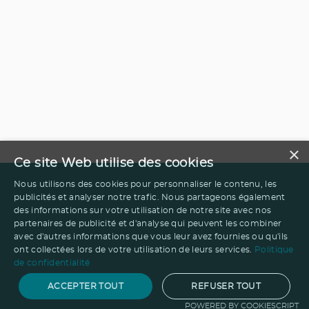
×
Ce site Web utilise des cookies
Nous utilisons des cookies pour personnaliser le contenu, les
publicités et analyser notre trafic. Nous partageons également
des informations sur votre utilisation de notre site avec nos
partenaires de publicité et d'analyse qui peuvent les combiner
avec d'autres informations que vous leur avez fournies ou qu'ils
ont collectées lors de votre utilisation de leurs services.
Politique
de confidentialité
ACCEPTER TOUT
REFUSER TOUT
POWERED BY COOKIESCRIPT