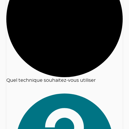
2
Quel technique souhaitez-vous utiliser