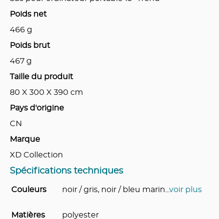
Poids net
466
g
Poids brut
467
g
Taille du produit
80 X 300 X 390
cm
Pays d'origine
CN
Marque
XD Collection
Spécifications techniques
Couleurs
noir / gris, noir / bleu marin
...
voir plus
Matières
polyester