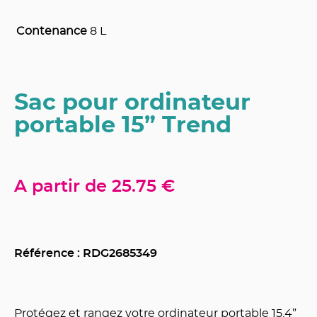
Contenance
8 L
Sac pour ordinateur
portable 15” Trend
A partir de
25.75 €
Référence : RDG
2685349
Protégez et rangez votre ordinateur portable 15.4”