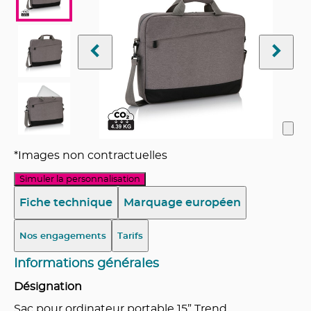
*Images non contractuelles
Simuler la personnalisation
Fiche technique
Marquage européen
Nos engagements
Tarifs
Informations générales
Désignation
Sac pour ordinateur portable 15” Trend