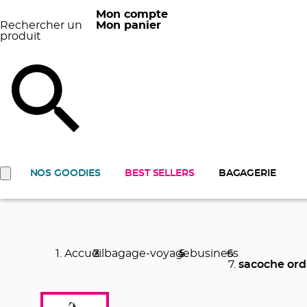
Mon compte
Rechercher un
Mon panier
produit
NOS GOODIES
BEST SELLERS
BAGAGERIE
Accueil
bagage-voyage
business
sacoche ord