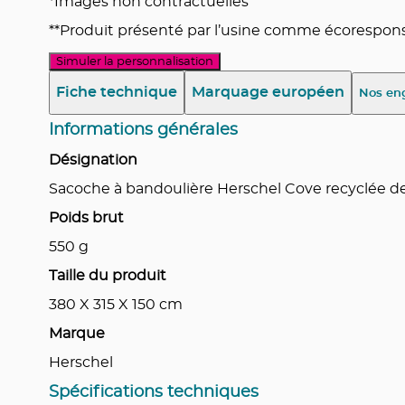
*Images non contractuelles
**Produit présenté par l’usine comme écoresponsa
Simuler la personnalisation
Fiche technique
Marquage européen
Nos en
Informations générales
Désignation
Sacoche à bandoulière Herschel Cove recyclée de
Poids brut
550
g
Taille du produit
380 X 315 X 150
cm
Marque
Herschel
Spécifications techniques