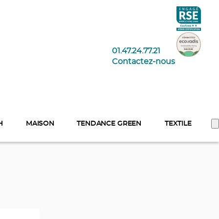
01.47.24.77.21
Contactez-nous
H
MAISON
TENDANCE GREEN
TEXTILE