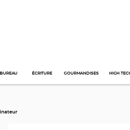
BUREAU
ÉCRITURE
GOURMANDISES
HIGH TEC
inateur