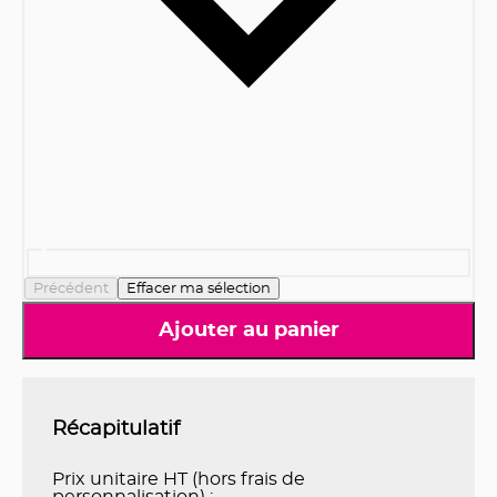
Précédent
Effacer ma sélection
Ajouter au panier
Récapitulatif
Prix unitaire HT (hors frais de