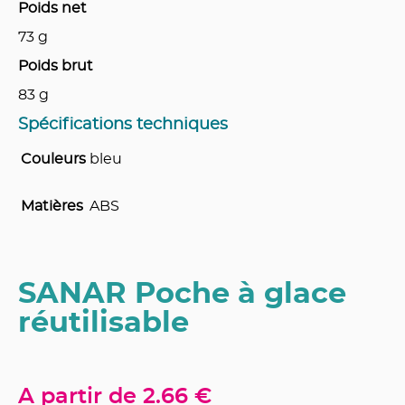
Poids net
73
g
Poids brut
83
g
Spécifications techniques
Couleurs
bleu
Matières
ABS
SANAR Poche à glace
réutilisable
A partir de
2.66 €