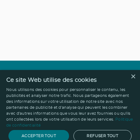
×
Ce site Web utilise des cookies
Nous utilisons des cookies pour personnaliser le contenu, les
publicités et analyser notre trafic. Nous partageons également
des informations sur votre utilisation de notre site avec nos
partenaires de publicité et d'analyse qui peuvent les combiner
avec d'autres informations que vous leur avez fournies ou qu'ils
ont collectées lors de votre utilisation de leurs services.
Politique
de confidentialité
ACCEPTER TOUT
REFUSER TOUT