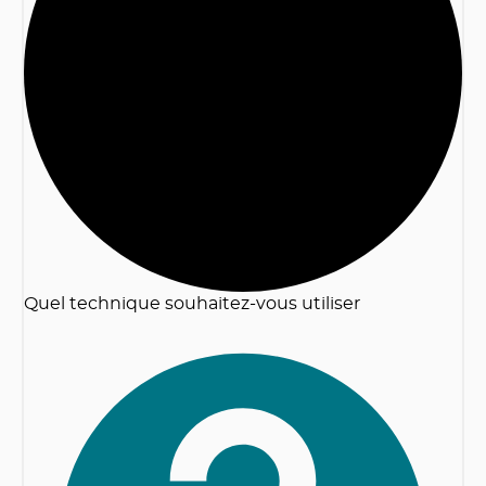
2
Quel technique souhaitez-vous utiliser